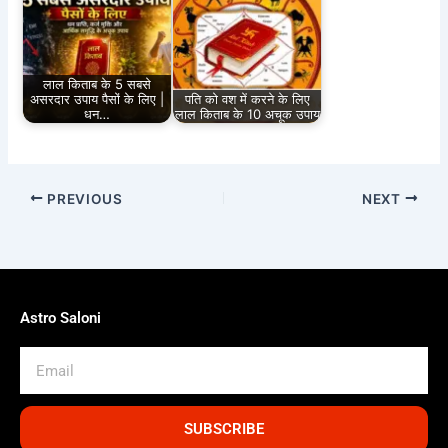
लाल किताब के 5 सबसे
असरदार उपाय पैसों के लिए |
पति को वश में करने के लिए
धन…
लाल किताब के 10 अचूक उपाय
PREVIOUS
NEXT
Astro Saloni
Email
SUBSCRIBE