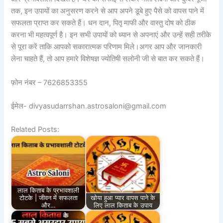
तक, इन उपायों का अनुसरण करने से आप अपने डूबे हुए पैसे को वापस पाने में
सफलता प्राप्त कर सकते हैं। धन दान, पितृ माफी और वास्तु दोष को ठीक
करना भी महत्वपूर्ण है। इन सभी उपायों को ध्यान से अपनाएं और उन्हें सही तरीके
से पूरा करें ताकि आपको सकारात्मक परिणाम मिले।अगर आप और जानकारी
लेना चाहते हैं, तो आप हमारे विशेषज्ञ ज्योतिषी सलोनी जी से बात कर सकते हैं।
फ़ोन नंबर – 7626853355
ईमेल- divyasudarrshan.astrosaloni@gmail.com
Related Posts:
लाल किताब के प्रभावशाली
टोटके | जीवन में सफलता
खोया हुआ प्यार वापस पाने के
और…
लिए लाल किताब के उपाय