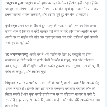
खाटूश्याम पूजा:
खाटूश्याम जी हमारे कलयुग के देवता हैं और इन्हें वरदान हैं कि
जो कुछ भी मांगेगा, उसे ज़रूर मिलेगा। आप रोजा इन्हें चूरमा का भोग लगा कर
इनसे कामना भी कर सकते हैं, और आपके डूबे हुए पैसे वैसे आ जाएंगे।
दुर्गा यंत्र:
अपने घर के बीच में दुर्गा यंत्र की स्थापना करें, इसे स्थापित करते
समय ध्यान दें कि घर में कोई मासहर को स्पर्श न करे और गाली-गलौच न करें।
अपने घर के माहौल को शांत और खुशनुमा बना कर रखें, ताकि माँ दुर्गा आपकी
सभी इच्छाएं पूरी करें।
10 आवश्यक वास्तु:
अपने घर में धन प्राप्ति के लिए 10 वस्तुओं का होना
आवश्यक है, जैसे छड़ी का हाथी, मिनी के बर्तन में शहद, तांबा और कांस्य के
बर्तन, हनुमान जी की मूर्ति, छड़ी का चकोर टुकड़ा, काला सुरमा, माता की चुनरी,
काँच का कछुआ, और लाफिंग बुद्धा।
पितृ माफी :
अगर आपको धन लाभ नहीं हो रहा है, तो हो सकता है कि आपके पितृ
आपसे नाराज़ हैं। इसके लिए आप उनके मनपसंद की चीज़ बनाकर कौए को
खिला सकते हैं और कुछ कपड़े उनके नाम पर या पंडित के माध्यम से उन्हें दे
सकते हैं। इस तरह से आपके पितृ दोष कम होगा और धीरे-धीरे आपको धन लाभ
होने लगेगा।