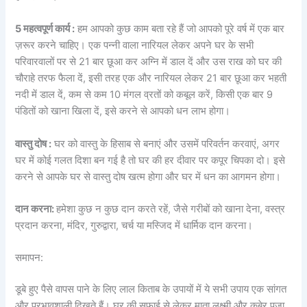
5 महत्वपूर्ण कार्य :
हम आपको कुछ काम बता रहे हैं जो आपको पूरे वर्ष में एक बार
ज़रूर करने चाहिए। एक पन्नी वाला नारियल लेकर अपने घर के सभी
परिवारवालों पर से 21 बार छूआ कर अग्नि में डाल दें और उस राख को घर की
चौराहे तरफ फैला दें, इसी तरह एक और नारियल लेकर 21 बार छूआ कर भहती
नदी में डाल दें, कम से कम 10 मंगल व्रतों को कबूल करें, किसी एक बार 9
पंडितों को खाना खिला दें, इसे करने से आपको धन लाभ होगा।
वास्तु दोष :
घर को वास्तु के हिसाब से बनाएं और उसमें परिवर्तन करवाएं, अगर
घर में कोई गलत दिशा बन गई है तो घर की हर दीवार पर कपूर चिपका दो। इसे
करने से आपके घर से वास्तु दोष खत्म होगा और घर में धन का आगमन होगा।
दान करना:
हमेशा कुछ न कुछ दान करते रहें, जैसे गरीबों को खाना देना, वस्त्र
प्रदान करना, मंदिर, गुरुद्वारा, चर्च या मस्जिद में धार्मिक दान करना।
समापन:
डूबे हुए पैसे वापस पाने के लिए लाल किताब के उपायों में ये सभी उपाय एक सांगत
और प्रभावशाली दिखते हैं। घर की सफाई से लेकर माता लक्ष्मी और कुबेर पूजा