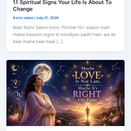
11 Spiritual Signs Your Life Is About To
Change
Astro saloni
/
July 21, 2026
Main Astro Saloni hoon. Pichhle 10+ saalon mein
maine hazaron logon ki kundliyan padhi hain, aur ek
baat maine baar-baar […]