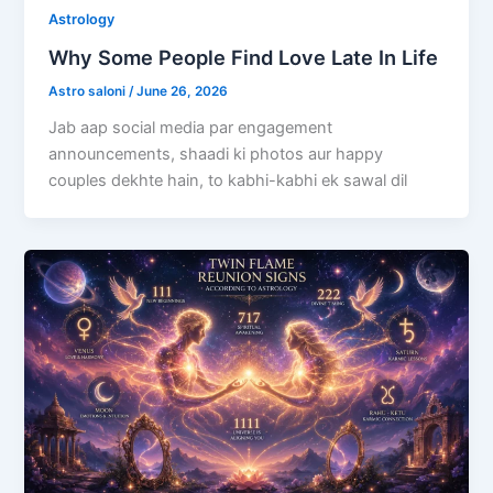
Astrology
Why Some People Find Love Late In Life
Astro saloni
/
June 26, 2026
Jab aap social media par engagement
announcements, shaadi ki photos aur happy
couples dekhte hain, to kabhi-kabhi ek sawal dil