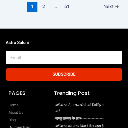
1
2
…
51
Next
→
Astro Saloni
Email
SUBSCRIBE
PAGES
Trending Post
Home
वशीकरण से नाराज प्रेमी को नियंत्रित
करें
About Us
वास्तु शास्त्र के लाभ
Blog
वशीकरण का असर कितने दिन रहता है
Numerology