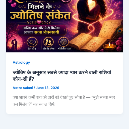
Astrology
ज्योतिष के अनुसार सबसे ज्यादा प्यार करने वाली राशियां
कौन-सी हैं?
Astro saloni
/
June 13, 2026
क्या आपने कभी रात को तारों को देखते हुए सोचा है — “मुझे सच्चा प्यार
कब मिलेगा?” यह सवाल सिर्फ