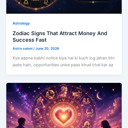
Astrology
Zodiac Signs That Attract Money And
Success Fast
Astro saloni
/
June 20, 2026
Kya aapne kabhi notice kiya hai ki kuch log jahan bhi
jaate hain, opportunities unke paas khud chal kar aa