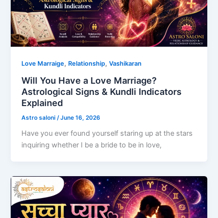
,
,
Love Marraige
Relationship
Vashikaran
Will You Have a Love Marriage?
Astrological Signs & Kundli Indicators
Explained
Astro saloni
/
June 16, 2026
Have you ever found yourself staring up at the stars
inquiring whether I be a bride to be in love,