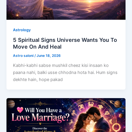
Astrology
5 Spiritual Signs Universe Wants You To
Move On And Heal
Astro saloni
/
June 18, 2026
Kabhi-kabhi sabse mushkil cheez kisi insaan ko
paana nahi, balki usse chhodna hota hai. Hum signs
dekhte hain, hope pakad