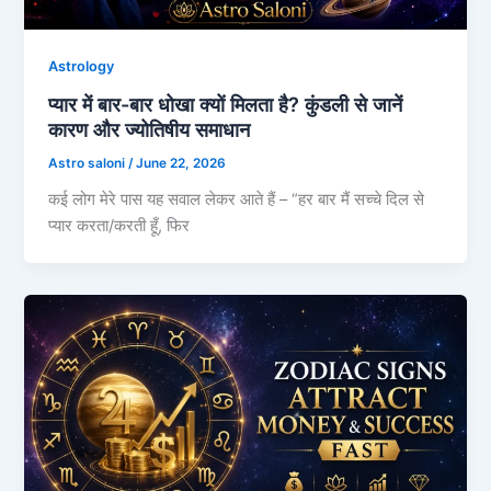
Astrology
प्यार में बार-बार धोखा क्यों मिलता है? कुंडली से जानें
कारण और ज्योतिषीय समाधान
Astro saloni
/
June 22, 2026
कई लोग मेरे पास यह सवाल लेकर आते हैं – “हर बार मैं सच्चे दिल से
प्यार करता/करती हूँ, फिर