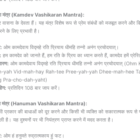
रण मंत्र (Kamdev Vashikaran Mantra):
र वासना के देवता हैं। यह मंत्र विशेष रूप से प्रेम संबंधों को मजबूत करने और
े के लिए प्रभावी है।
र:
ओम कामदेवाय विद्महे रति प्रियाय धीमहि तन्नो अनंग प्रचोदयात्।
:
हम कामदेव को जानते हैं, हम रति के प्रिय का ध्यान करते हैं, कामदेव हमें प्रेरि
चारण:
ओम कामदेवाय विद्महे रति प्रियाय धीमहि तन्नो अनंग प्रचोदयात् (O
h-yah Vid-mah-hay Rah-tee Pree-yah-yah Dhee-mah-hee T
g Pra-cho-dah-yaht)
ोग:
प्रतिदिन 108 बार जाप करें।
रण मंत्र (Hanuman Vashikaran Mantra):
भी प्रकार की बाधाओं को दूर करने और किसी भी व्यक्ति को सकारात्मक रूप से 
ी है। यह दुश्मनों पर भी नियंत्रण प्राप्त करने में मदद करता है।
र:
ओम हं हनुमते रुद्रात्मकाय हुं फट।