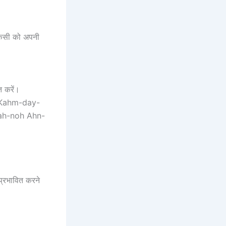
 किसी को अपनी
त करें।
hm Kahm-day-
ah-noh Ahn-
प्रभावित करने