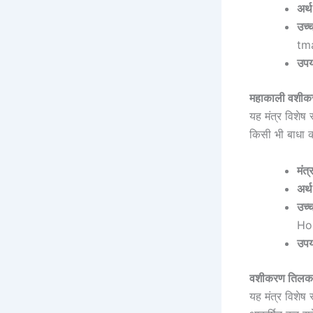
अर्थ
उच्
tm
उपय
महाकाली वशीक
यह मंत्र विशे
किसी भी बाधा क
मंत्
अर्थ
उच्
Ho
उपय
वशीकरण तिलक 
यह मंत्र विशेष