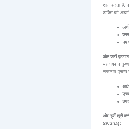
शांत करता है,
व्यक्ति को आकर्
अर्थ
उच्
उपय
ओम क्लीं कृष
यह भगवान कृष्ण 
सफलता प्राप्त 
अर्थ
उच्
उपय
ओम ह्रीं श्र
Swaha):