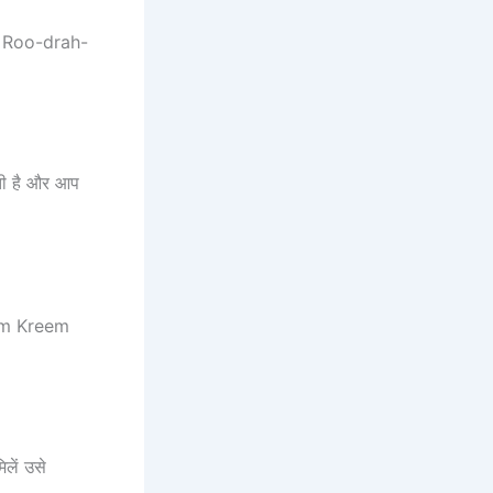
y Roo-drah-
ती है और आप
Kreem Kreem
लें उसे