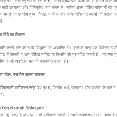
स्कृत में लिखे गए पवित्र श्लोक हैं, जिनमें ब्रह्मांडीय ऊर्जा को आकर्षित करने 
का सही उच्चारण और विधिपूर्वक जाप करने से, व्यक्ति अपने वांछित परिणामों को 
इन मंत्रों का उपयोग प्रेम, विवाह, करियर और अन्य व्यक्तिगत लक्ष्यों को प्राप्त 
है।
े पीछे का विज्ञान
नि तरंगों और कंपन के सिद्धांतों पर आधारित हैं। प्रत्येक मंत्र एक विशिष्ट ऊर्जा 
्मांड में फैलती है और वांछित व्यक्ति या स्थिति को प्रभावित करती है। यह एक 
ामिंग है जो अवचेतन मन को प्रभावित करता है।
करण मंत्र: प्राचीन रहस्य उजागर
क्तिशाली वशीकरण मंत्र
दिए गए हैं, जिनके अर्थ, उच्चारण और उपयोग के बारे में 
है
:
य (Om Namah Shivaya):
ा मूल मंत्र है और इसे सभी वशीकरण मंत्रों में सबसे शक्तिशाली माना जाता ह