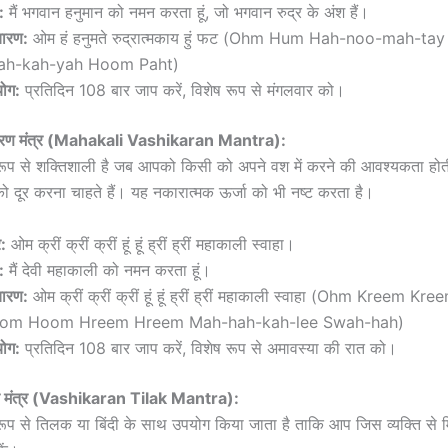
:
मैं भगवान हनुमान को नमन करता हूं, जो भगवान रुद्र के अंश हैं।
चारण:
ओम हं हनुमते रुद्रात्मकाय हुं फट (Ohm Hum Hah-noo-mah-ta
ah-kah-yah Hoom Paht)
ोग:
प्रतिदिन 108 बार जाप करें, विशेष रूप से मंगलवार को।
रण मंत्र (Mahakali Vashikaran Mantra):
ष रूप से शक्तिशाली है जब आपको किसी को अपने वश में करने की आवश्यकता हो
ो दूर करना चाहते हैं। यह नकारात्मक ऊर्जा को भी नष्ट करता है।
र:
ओम क्रीं क्रीं क्रीं हूं हूं ह्रीं ह्रीं महाकाली स्वाहा।
:
मैं देवी महाकाली को नमन करता हूं।
चारण:
ओम क्रीं क्रीं क्रीं हूं हूं ह्रीं ह्रीं महाकाली स्वाहा (Ohm Kreem 
om Hoom Hreem Hreem Mah-hah-kah-lee Swah-hah)
ोग:
प्रतिदिन 108 बार जाप करें, विशेष रूप से अमावस्या की रात को।
मंत्र (Vashikaran Tilak Mantra):
 रूप से तिलक या बिंदी के साथ उपयोग किया जाता है ताकि आप जिस व्यक्ति से मि