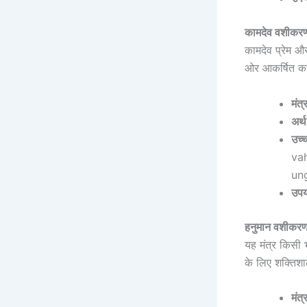
कामदेव वशीक
कामदेव प्रेम औ
ओर आकर्षित करन
मंत्
अर्थ
उच्
va
un
उपय
हनुमान वशीक
यह मंत्र किसी 
के लिए शक्तिशाल
मंत्