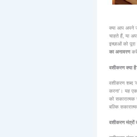
क्या आप अपने ज
चाहते हैं, या अ
इच्छाओं को पूरा
का अनावरण
करे
वशीकरण क्या है
वशीकरण शब्द ‘व
करना’। यह एक श
को सकारात्मक र
बल्कि सकारात्मक
वशीकरण मंत्रों 