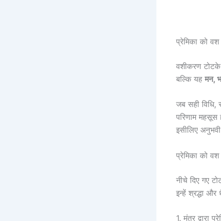
प्रेमिका को वश 
वशीकरण टोटके क
बल्कि यह
मन, भ
जब सही विधि, स
परिणाम महसूस ह
इसीलिए अनुभवी ज
प्रेमिका को वश
नीचे दिए गए टो
इन्हें श्रद्धा 
1. मंत्र द्वारा 