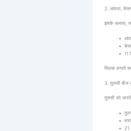
2. आंवला, केस
इसके अलावा, य
आंवल
केस
11 
तिलक लगाते सम
3. तुलसी बीज स
तुलसी को भारतीय
तुल
सरद
21 