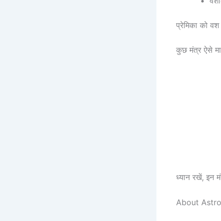
वशी
प्रेमिका को वश
कुछ मंत्र ऐसे म
ध्यान रखें, इन म
About Astro S