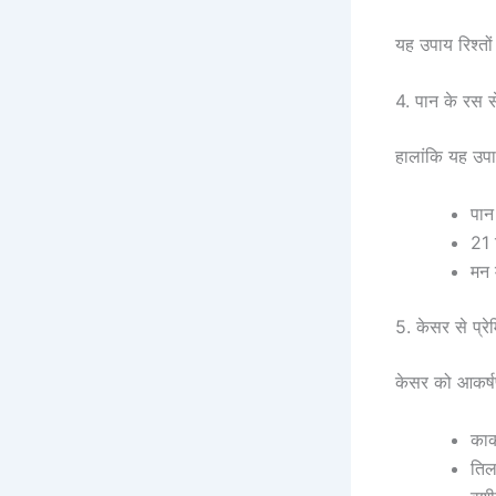
यह उपाय रिश्तों
4. पान के रस से
हालांकि यह उपा
पान
21 
मन म
5. केसर से प्र
केसर को आकर्षण
काक
तिल