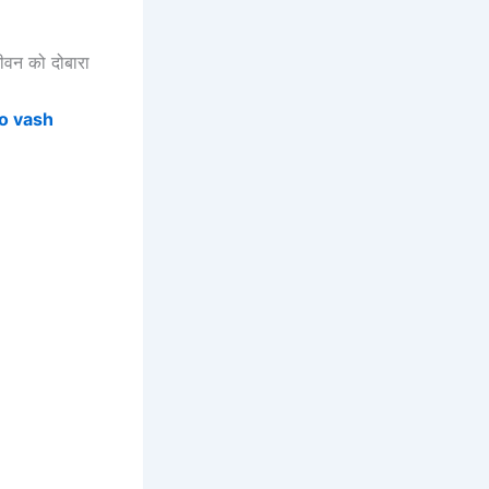
जीवन को दोबारा
ko vash