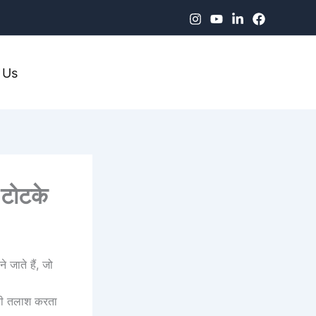
 Us
 टोटके
 जाते हैं, जो
न की तलाश करता