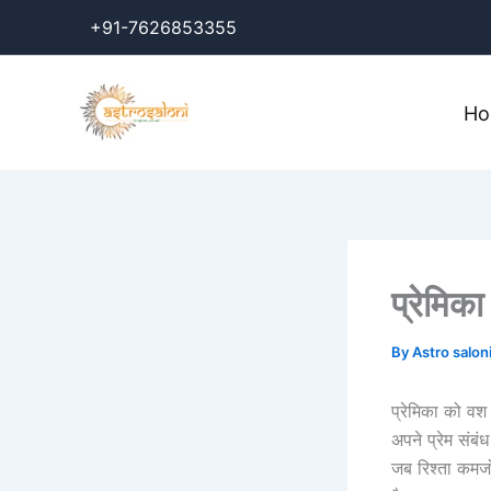
Skip
+91-7626853355
to
content
H
प्रेमिक
By
Astro salon
प्रेमिका को वश
अपने प्रेम संबं
जब रिश्ता कमजो