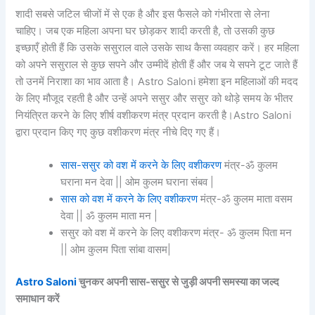
शादी सबसे जटिल चीजों में से एक है और इस फैसले को गंभीरता से लेना
चाहिए। जब एक महिला अपना घर छोड़कर शादी करती है, तो उसकी कुछ
इच्छाएँ होती हैं कि उसके ससुराल वाले उसके साथ कैसा व्यवहार करें। हर महिला
को अपने ससुराल से कुछ सपने और उम्मीदें होती हैं और जब ये सपने टूट जाते हैं
तो उनमें निराशा का भाव आता है। Astro Saloni हमेशा इन महिलाओं की मदद
के लिए मौजूद रहती है और उन्हें अपने ससुर और ससुर को थोड़े समय के भीतर
नियंत्रित करने के लिए शीर्ष वशीकरण मंत्र प्रदान करती है।Astro Saloni
द्वारा प्रदान किए गए कुछ वशीकरण मंत्र नीचे दिए गए हैं।
सास-ससुर को वश में करने के लिए वशीकरण
मंत्र-ॐ कुलम
घराना मन देवा || ओम कुलम घराना संबव |
सास को वश में करने के लिए वशीकरण
मंत्र-ॐ कुलम माता वसम
देवा || ॐ कुलम माता मन |
ससुर को वश में करने के लिए वशीकरण मंत्र- ॐ कुलम पिता मन
|| ओम कुलम पिता सांबा वासम|
Astro Saloni
चुनकर अपनी सास-ससुर से जुड़ी अपनी समस्या का जल्द
समाधान करें