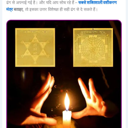
ढंग से अपनाई गई है। और यदि आप सोच रहे हैं –
सबसे शक्तिशाली वशीकरण
मंत्र
बताइए
, तो इसका उत्तर विशेषज्ञ ही सही ढंग से दे सकते हैं।