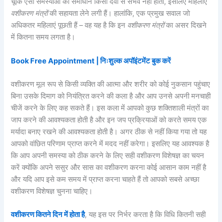
चूंकि ऐसी समस्याओं का समाधान किसी दवा से संभव नहीं होता, इसलिए महिलाएं
वशीकरण मंत्रों
की सहायता लेने लगी हैं। हालांकि, एक प्रमुख सवाल जो
अधिकतर महिलाएं पूछती हैं – वह यह है कि इन
वशीकरण मंत्रों
का असर दिखने
में कितना समय लगता है।
Book Free Appointment | निःशुल्क अपॉइंटमेंट बुक करें
वशीकरण मूल रूप से किसी व्यक्ति की आत्मा और शरीर को कोई नुकसान पहुंचाए
बिना उसके दिमाग को नियंत्रित करने की कला है और आप उनसे अपनी मनचाही
चीजें करने के लिए कह सकते हैं। इस कला में आपको कुछ शक्तिशाली मंत्रों का
जाप करने की आवश्यकता होती है और इन जप प्रक्रियाओं को करते समय एक
मर्यादा बनाए रखने की आवश्यकता होती है। अगर ठीक से नहीं किया गया तो यह
आपको वांछित परिणाम प्राप्त करने में मदद नहीं करेगा। इसलिए यह आवश्यक है
कि आप अपनी समस्या को ठीक करने के लिए सही वशीकरण विशेषज्ञ का चयन
करें क्योंकि अपने ससुर और सास का वशीकरण करना कोई आसान काम नहीं है
और यदि आप इसे कम समय में प्राप्त करना चाहते हैं तो आपको सबसे अच्छा
वशीकरण विशेषज्ञ चुनना चाहिए।
वशीकरण कितने दिन में होता है
, यह इस पर निर्भर करता है कि विधि कितनी सही