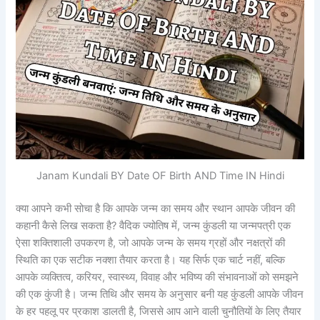
Janam Kundali BY Date OF Birth AND Time IN Hindi
क्या आपने कभी सोचा है कि आपके जन्म का समय और स्थान आपके जीवन की
कहानी कैसे लिख सकता है? वैदिक ज्योतिष में, जन्म कुंडली या जन्मपत्री एक
ऐसा शक्तिशाली उपकरण है, जो आपके जन्म के समय ग्रहों और नक्षत्रों की
स्थिति का एक सटीक नक्शा तैयार करता है। यह सिर्फ एक चार्ट नहीं, बल्कि
आपके व्यक्तित्व, करियर, स्वास्थ्य, विवाह और भविष्य की संभावनाओं को समझने
की एक कुंजी है। जन्म तिथि और समय के अनुसार बनी यह कुंडली आपके जीवन
के हर पहलू पर प्रकाश डालती है, जिससे आप आने वाली चुनौतियों के लिए तैयार