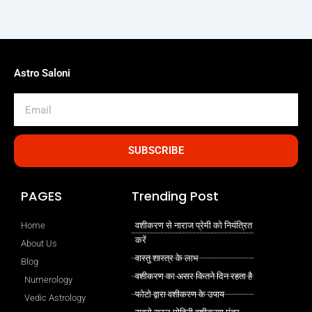
Astro Saloni
Email
SUBSCRIBE
PAGES
Trending Post
Home
वशीकरण से नाराज प्रेमी को नियंत्रित
करें
About Us
वास्तु शास्त्र के लाभ
Blog
वशीकरण का असर कितने दिन रहता है
Numerology
फोटो द्वारा वशीकरण के उपाय
Vedic Astrology