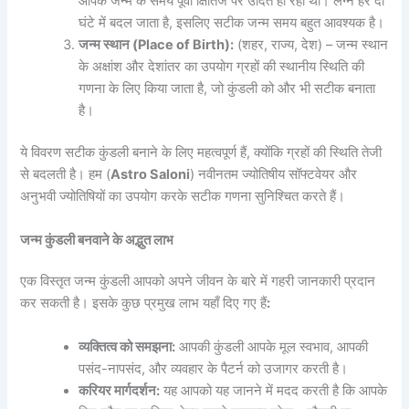
आपके जन्म के समय पूर्वी क्षितिज पर उदित हो रही थी। लग्न हर दो
घंटे में बदल जाता है, इसलिए सटीक जन्म समय बहुत आवश्यक है।
जन्म स्थान (Place of Birth):
(शहर, राज्य, देश) –
जन्म स्थान
के अक्षांश और देशांतर का उपयोग ग्रहों की स्थानीय स्थिति की
गणना के लिए किया जाता है, जो कुंडली को और भी सटीक बनाता
है।
ये विवरण सटीक कुंडली बनाने के लिए महत्वपूर्ण हैं, क्योंकि ग्रहों की स्थिति तेजी
से बदलती है। हम (
Astro Saloni
) नवीनतम ज्योतिषीय सॉफ्टवेयर और
अनुभवी ज्योतिषियों का उपयोग करके सटीक गणना सुनिश्चित करते हैं।
जन्म कुंडली बनवाने के अद्भुत लाभ
एक विस्तृत जन्म कुंडली आपको अपने जीवन के बारे में गहरी जानकारी प्रदान
कर सकती है। इसके कुछ प्रमुख लाभ यहाँ दिए गए हैं
:
व्यक्तित्व को समझना:
आपकी कुंडली आपके मूल स्वभाव, आपकी
पसंद-नापसंद, और व्यवहार के पैटर्न को उजागर करती है।
करियर मार्गदर्शन:
यह आपको यह जानने में मदद करती है कि आपके