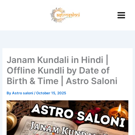
Skip
to
content
Janam Kundali in Hindi |
Offline Kundli by Date of
Birth & Time | Astro Saloni
By
Astro saloni
/
October 15, 2025