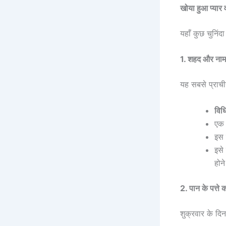
खोया हुआ प्यार 
यहाँ कुछ चुनिंद
1. शहद और नाम
यह सबसे प्रा
विध
एक 
इस 
इसे
होन
2. पान के पत्त
शुक्रवार के दि