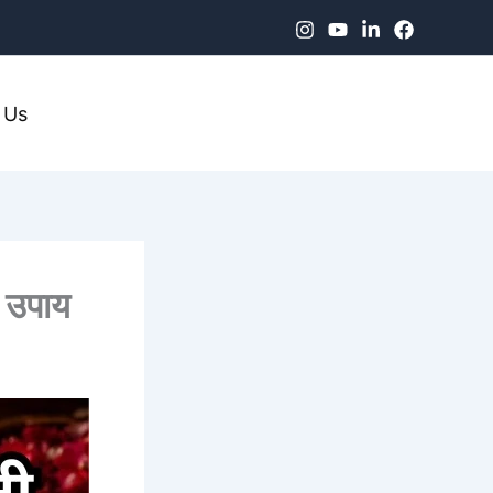
 Us
ी उपाय