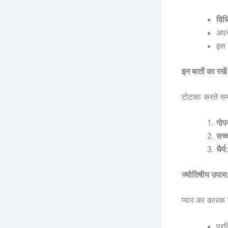
विध
अपन
इस 
इन बातों का रखें
टोटका करते सम
गोप
सच्
धैर्य:
ज्योतिषीय उपाय:
प्यार का कारक
प्र