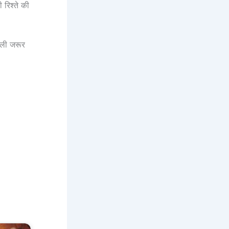
रिश्ते की
डली जरूर