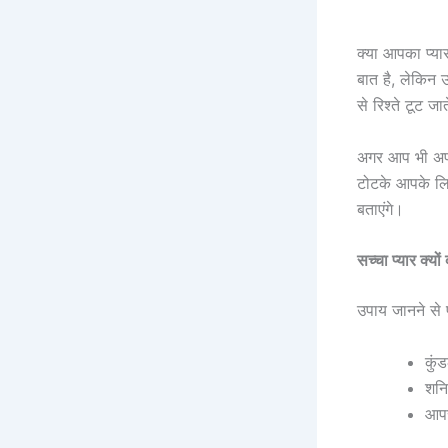
क्या आपका प्या
बात है, लेकिन
से रिश्ते टूट जात
अगर आप भी अ
टोटके आपके लिए
बताएंगे।
सच्चा प्यार क्यों
उपाय जानने से 
कुंड
शनि
आपस