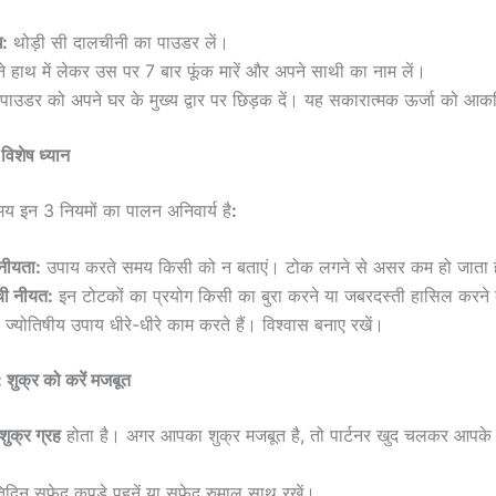
ि:
थोड़ी सी दालचीनी का पाउडर लें।
े हाथ में लेकर उस पर 7 बार फूंक मारें और अपने साथी का नाम लें।
पाउडर को अपने घर के मुख्य द्वार पर छिड़क दें। यह सकारात्मक ऊर्जा को आकर
 विशेष ध्यान
य इन 3 नियमों का पालन अनिवार्य है
:
नीयता:
उपाय करते समय किसी को न बताएं। टोक लगने से असर कम हो जाता 
ची नीयत:
इन टोटकों का प्रयोग किसी का बुरा करने या जबरदस्ती हासिल करने 
ज्योतिषीय उपाय धीरे-धीरे काम करते हैं। विश्वास बनाए रखें।
 शुक्र को करें मजबूत
शुक्र ग्रह
होता है। अगर आपका शुक्र मजबूत है, तो पार्टनर खुद चलकर आपक
तिदिन सफेद कपड़े पहनें या सफेद रुमाल साथ रखें।