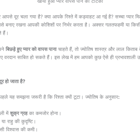
खोया हुआ प्यार वापस पाने का टोटका
र आपसे दूर चला गया है? क्या आपके रिश्ते में कड़वाहट आ गई है? सच्चा प्यार 
 उसे बनाए रखना आपकी कोशिशों पर निर्भर करता है। अक्सर गलतफहमी या किसी
े हैं।
पने
बिछड़े हुए प्यार को वापस पाना
चाहते हैं, तो ज्योतिष शास्त्र और लाल किता
 वरदान साबित हो सकते हैं। इस लेख में हम आपको कुछ ऐसे ही प्रभावशाली उपायो
 दूर हो जाता है?
पहले यह समझना जरूरी है कि रिश्ता क्यों टूटा। ज्योतिष के अनुसार
:
ली में
शुक्र ग्रह
का कमजोर होना।
 या राहु की कुदृष्टि।
ी विश्वास की कमी।