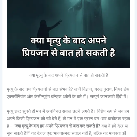
क्या मृत्यु के बाद अपने प्रियजन से बात हो सकती है
मृत्यु के बाद क्या प्रियजनों से बात संभव है? जानें विज्ञान, गरुड़ पुराण, नियर डेथ
एक्सपीरियंस और कंटीन्यूइंग बॉन्ड्स थ्योरी के बारे में। सम्पूर्ण जानकारी हिंदी में।
मृत्यु शब्द सुनते ही मन में अनगिनत सवाल उठने लगते हैं। विशेष रूप से जब हम
अपने किसी प्रियजन को खो देते हैं, तो मन में एक प्रश्न बार-बार कचोटता रहता
है – “
क्या मृत्यु के बाद हम अपने प्रियजन से बात कर सकते हैं?
क्या वे हमें देख या
सुन सकते हैं?” यह केवल एक भावनात्मक सवाल नहीं है, बल्कि यह मानवता की