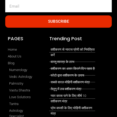
Email
SUBSCRIBE
PAGES
Trending Post
Home
वशीकरण से नाराज प्रेमी को नियंत्रित
करें
About Us
वास्तु शास्त्र के लाभ
Blog
वशीकरण का असर कितने दिन रहता है
Numerology
फोटो द्वारा वशीकरण के उपाय
Vedic Astrology
सबसे सरल मोहिनी वशीकरण मंत्र
Palmistry
तेलुगु में लव वशीकरण मंत्र
Vastu Shastra
प्यार वापस पाने के लिए शीर्ष 10
Love Solutions
वशीकरण मंत्र
Tantra
प्रेम वापसी के लिए मोहिनी वशीकरण
Astrology
मंत्र
Specialist