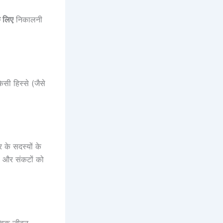
े लिए
निकालनी
सी हिस्से (जैसे
 के सदस्यों के
ोष और संकटों को