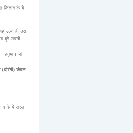
ल किताब के ये
ुबह उठते ही उस
 बुरे सपनों
ं। हनुमान जी
 (दोरंगी) कंबल
िताब के ये सरल