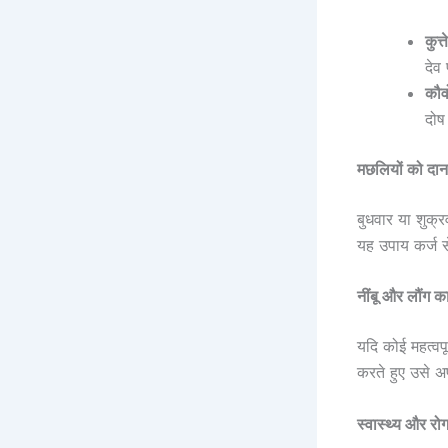
कुत्
देव 
कौव
दोष
मछलियों को दान
बुधवार या शुक्
यह उपाय कर्ज स
नींबू और लौंग 
यदि कोई महत्वपू
करते हुए उसे 
स्वास्थ्य और रोग