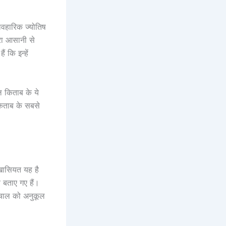
ावहारिक ज्योतिष
ारा आसानी से
कि इन्हें
ल किताब के ये
िताब के सबसे
खासियत यह है
य बताए गए हैं।
ी चाल को अनुकूल