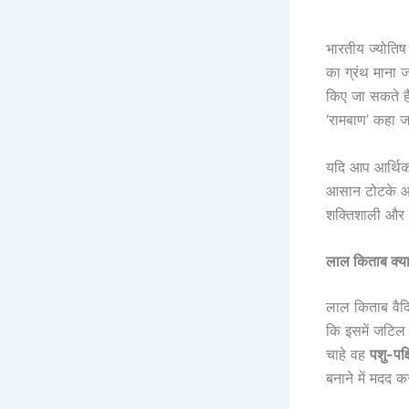
भारतीय ज्योतिष 
का ग्रंथ माना 
किए जा सकते है
‘रामबाण’ कहा 
यदि आप आर्थिक त
आसान टोटके आप
शक्तिशाली और 
लाल किताब क्या
लाल किताब वैदि
कि इसमें जटिल प
चाहे वह
पशु-पक्
बनाने में मदद कर