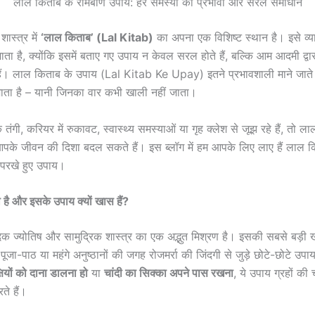
लाल किताब के रामबाण उपाय: हर समस्या का प्रभावी और सरल समाधान
शास्त्र में
‘लाल किताब’ (Lal Kitab)
का अपना एक विशिष्ट स्थान है। इसे व्य
जाता है, क्योंकि इसमें बताए गए उपाय न केवल सरल होते हैं, बल्कि आम आदमी द्व
ं। लाल किताब के उपाय (Lal Kitab Ke Upay) इतने प्रभावशाली माने जाते हैं 
जाता है – यानी जिनका वार कभी खाली नहीं जाता।
ंगी, करियर में रुकावट, स्वास्थ्य समस्याओं या गृह क्लेश से जूझ रहे हैं, तो ला
के जीवन की दिशा बदल सकते हैं। इस ब्लॉग में हम आपके लिए लाए हैं लाल क
परखे हुए उपाय।
 है और इसके उपाय क्यों खास हैं?
क ज्योतिष और सामुद्रिक शास्त्र का एक अद्भुत मिश्रण है। इसकी सबसे बड़ी 
ूजा-पाठ या महंगे अनुष्ठानों की जगह रोजमर्रा की जिंदगी से जुड़े छोटे-छोटे उपा
षियों को दाना डालना हो
या
चांदी का सिक्का अपने पास रखना
, ये उपाय ग्रहों क
ते हैं।