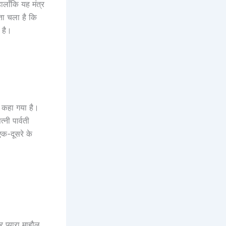
ालाँकि यह मंत्र
ता चला है कि
 है।
एक कहा गया है।
नी पार्वती
एक-दूसरे के
 प्यारा माहौल