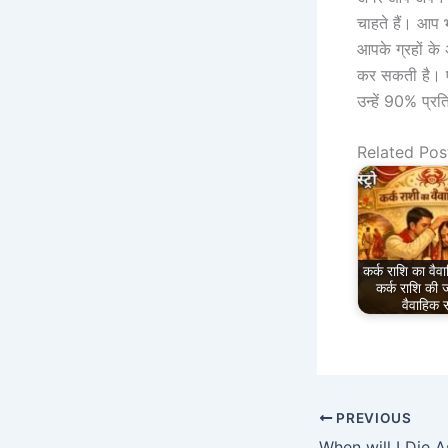
चाहते हैं। आप 
आपके ग्रहों के
कर सकती है। एस्
उन्हें 90% प्रत
Related Pos
कर्क राशि का वै
कर्क राशि की 
वैवाहिक 
PREVIOUS