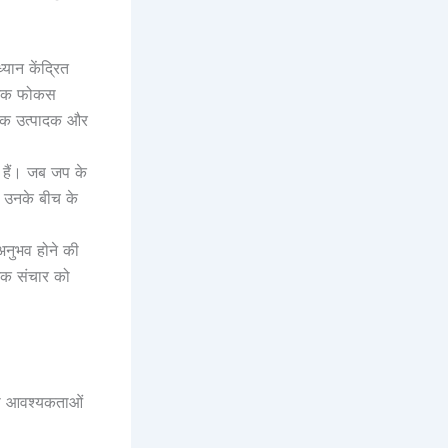
्यान केंद्रित
त्मक फोकस
िक उत्पादक और
 हैं। जब जप के
और उनके बीच के
अनुभव होने की
्मक संचार को
पनी आवश्यकताओं