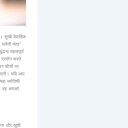
ैं। सुखी वैवाहिक
पार्वती मंत्र”
ढना महत्वपूर्ण
प्रयोग करते
उन चीजों पर
़ जाएगी। यदि आप
ज्ञ ज्योतिषी
ैं। वह आपको
मकता और खुशी