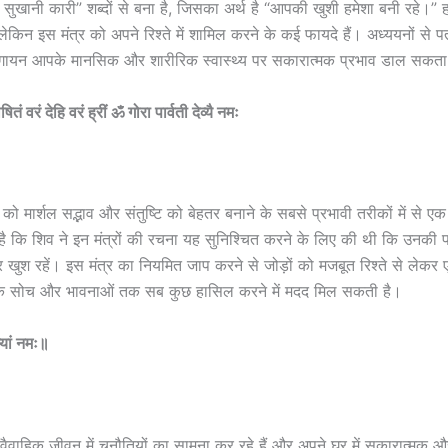
ती सुखानी कारी” शब्दों से बना है, जिसका अर्थ है “आपकी खुशी हमेशा बनी रहे।” ह
ेकिन इस मंत्र को अपने रिश्ते में शामिल करने के कई फायदे हैं। अध्ययनों से प
का गायन आपके मानसिक और शारीरिक स्वास्थ्य पर सकारात्मक प्रभाव डाल सकता
 वरं देहि वरं ह्रीं ॐ गोरा पार्वती देव्यै नमः
्र को मार्शल सद्भाव और संतुष्टि को बेहतर बनाने के सबसे प्रभावी तरीकों में से 
ै कि शिव ने इन मंत्रों की रचना यह सुनिश्चित करने के लिए की थी कि उनकी पत्
र खुश रहें। इस मंत्र का नियमित जाप करने से जोड़ों को मजबूत रिश्ते से लेकर 
मक सोच और भावनाओं तक सब कुछ हासिल करने में मदद मिल सकती है।
्यां नमः॥
वाहिक जीवन में चुनौतियों का
सामना कर रहे हैं और अपने घर में सकारात्मक और