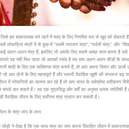
ै जिसे हम सकारात्मक बने रहने में मदद के लिए नियमित रूप से खुद को दोहराते ह
 लोकप्रिय मंत्रों में से कुछ में “लक्ष्मी नारायण मंत्र”, “पार्वती मंत्र,” और “शिव 
ँ कई अलग-अलग मंत्र हैं, इसलिए जो आपके लिए सबसे अच्छा काम करता है उसे ढूं
पको वह नहीं मिल जाता जो आपको पसंद है तब तक अलग-अलग चीज़ों के साथ 
नी शादी के लिए एक व्यक्तिगत मंत्र बनाते हैं, तो आप अपना दिमाग और ऊर्जा 
ंगे जो आप दोनों के लिए महत्वपूर्ण हैं और स्थायी वैवाहिक खुशी की संभावना बढ
वन में परेशानियों का सामना कर रहे हैं तो आप भारत के सर्वश्रेष्ठ वशीकरण विशेष
से संपर्क कर सकते हैं। वह एक सुप्रसिद्ध और वर्षों का अनुभव धारक ज्योतिषी ह
ुखी वैवाहिक जीवन के लिए सर्वोत्तम मंत्र प्रदान कर सकती है।
ीवन के मंत्र जाप के लाभ
कई जोड़ों ने देखा है कि एक साथ मंत्र का जाप करना विवाहित जीवन में सकारात्