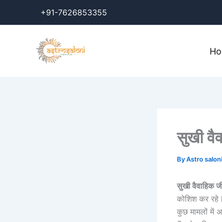
Skip
+91-7626853355
to
content
H
सुखी वै
By
Astro salon
सुखी वैवाहिक ज
कोशिश कर रहे है
कुछ मामलों में