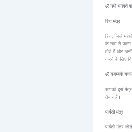
ॐ नमो भगवते वा
शिव मंत्र
शिव, जिन्हें महा
के नाम से जाना 
होते हैं और ‘उन्ह
करने के लिए द
ॐ त्र्यम्बकं यजाम
आपको इस मंत्र
तैयार हैं।
पार्वती मंत्र
पार्वती मंत्र ज