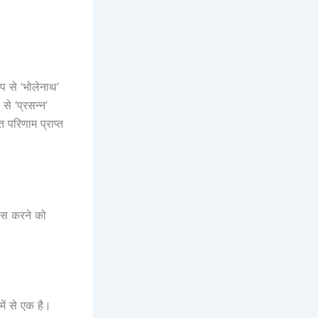
रूप से ‘भोलेनाथ’
से ‘प्रसन्न’
ित परिणाम प्राप्त
ास करने को
में से एक है।