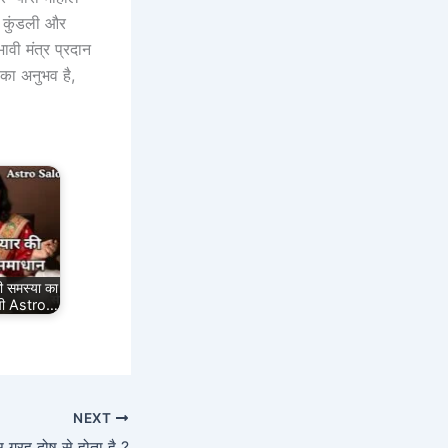
ी कुंडली और
वी मंत्र प्रदान
 का अनुभव है,
ी समस्या का
िषी Astro…
NEXT
स ग्रह दोष से होता है ?