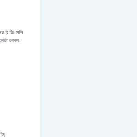
लब है कि शनि
 इसके कारण
:
ाहिए।