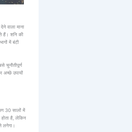
 देने वाला माना
ते हैं। शनि की
ों में बंटी
।
े चुनौतीपूर्ण
 अच्छे उपायों
 30 सालों में
 होता है, लेकिन
े लगेगा।