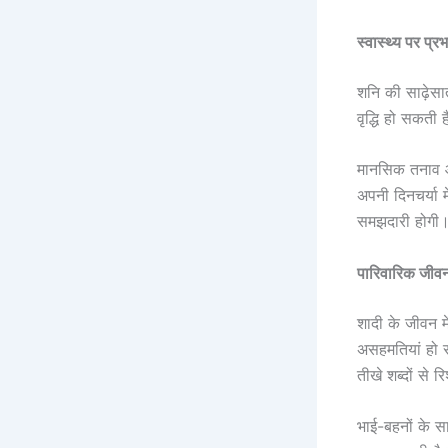
स्वास्थ्य पर प्र
शनि की साढ़ेसात
वृद्धि हो सकती
मानसिक तनाव और
अपनी दिनचर्या 
समझदारी होगी
पारिवारिक जीवन
शादी के जीवन मे
असहमतियां हो स
तीखे शब्दों से र
भाई-बहनों के स