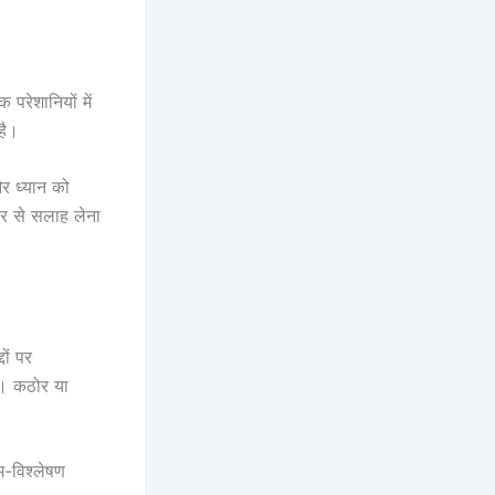
 परेशानियों में
है।
और ध्यान को
टर से सलाह लेना
ों पर
ै। कठोर या
म-विश्लेषण