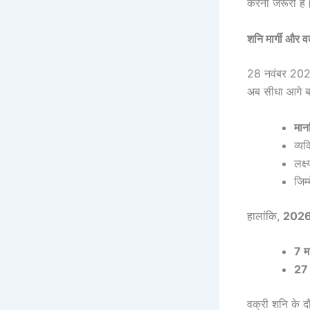
करना जरूरी है।
शनि मार्गी और व
28 नवंबर 2026
अब सीधा आगे ब
मान
व्यक
लक्ष
जिम
हालांकि,
2026 म
7 म
27 
वक्री शनि के द