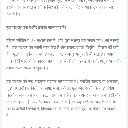
जानेंगे कि यह नक्षत्र क्या है, इससे जुड़ी मान्यताएं क्या हैं, और सबसे महत्वपूर्ण,
इसके दोष को शांत करने के लिए कौन से सरल और प्रभावी उपाय किए जा
सकते हैं।
मूल नक्षत्र क्या है और इसका महत्व क्या है?
वैदिक ज्योतिष में 27 नक्षत्र होते हैं, और मूल नक्षत्र इस चक्र का 19वां नक्षत्र
है। इस नक्षत्र का स्वामी ग्रह केतु है और इसके देवता ‘निरृति’ (विनाश की देवी)
हैं। ‘मूल’ का शाब्दिक अर्थ है ‘जड़’। यह नक्षत्र धनु राशि में आता है। अपनी
जड़ जैसी प्रकृति के कारण, यह नक्षत्र चीजों की गहराई में जाने, अनुसंधान और
आध्यात्मिक खोज से जुड़ा है।
इस नक्षत्र को एक ‘गंडमूल’ नक्षत्र माना जाता है। ज्योतिष शास्त्र के अनुसार,
कुछ नक्षत्रों (अश्विनी, आश्लेषा, मघा, ज्येष्ठा, मूल और रेवती) के कुछ विशेष
चरणों में जन्म लेने पर ‘गंडमूल दोष’ बनता है। मूल नक्षत्र में जन्म लेना इसी दोष
का एक हिस्सा है, जिसके कारण माना जाता है कि यह बच्चे के स्वयं के लिए या
उसके करीबी रिश्तेदारों, विशेषकर माता-पिता के लिए कुछ चुनौतियाँ ला सकता
है।