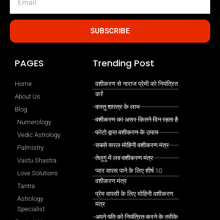
SUBSCRIBE
PAGES
Trending Post
Home
वशीकरण से नाराज प्रेमी को नियंत्रित
करें
About Us
वास्तु शास्त्र के लाभ
Blog
वशीकरण का असर कितने दिन रहता है
Numerology
फोटो द्वारा वशीकरण के उपाय
Vedic Astrology
सबसे सरल मोहिनी वशीकरण मंत्र
Palmistry
तेलुगु में लव वशीकरण मंत्र
Vastu Shastra
प्यार वापस पाने के लिए शीर्ष 10
Love Solutions
वशीकरण मंत्र
Tantra
प्रेम वापसी के लिए मोहिनी वशीकरण
Astrology
मंत्र
Specialist
अपने पति को नियंत्रित करने के तरीके