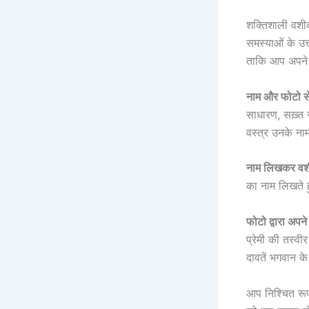
शक्तिशाली वशीक
समस्याओं के उत्
ताकि आप अपने लक
नाम और फोटो 
साधारण, सख़्त स
वस्त्र उनके ना
नाम लिखकर व
का नाम लिखते 
फोटो द्वारा अपने
प्रेमी की तस्व
दावतें भगवान क
आप निश्चित रूप