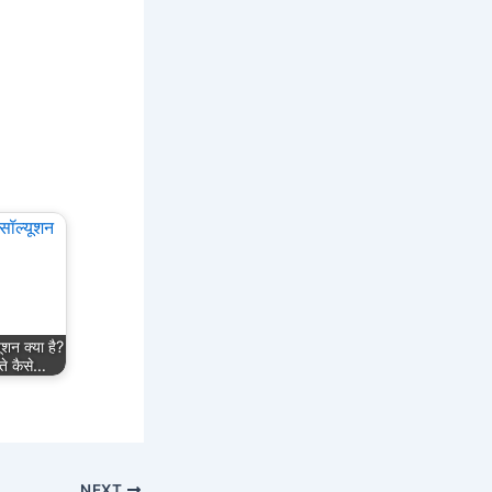
ूशन क्या है?
्ते कैसे…
NEXT