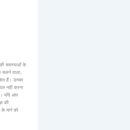
 की समस्याओं के
क चलने वाला,
्षित हैं। उनका
ायल नहीं करना
गा। यदि आप
्ञ की
के मार्ग को