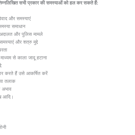
िम्नलिखित सभी प्रकार की समस्याओं को हल कर सकते हैं:
िवाद और समस्याएं
 समस्या समाधान
/अदालत और पुलिस मामले
मस्याएं और शत्रु मुद्दे
थिरता
माध्यम से काला जादू हटाना
े
र करते हैं उसे आकर्षित करें
ो या तलाक
ा अभाव
ुःख आदि।
लोनी