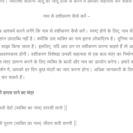
ोगा। ज्योतिषी सलोनी जादू का जादू ठीक से करने में आपकी सहायता कर सकते ह
नाम से वशीकरण कैसे करें –
आश्चर्य करने लगेंगे कि नाम से वशीकरण कैसे करें। स्पष्ट होने के लिए, नाम 
 उपलब्धि नहीं है। क्योंकि उस व्यक्ति का नाम इतना लोकप्रिय है। दुनिया भर म
नाम साझा किया जाता है। इसलिए, यदि आप उन पर वशीकरण करना चाहते हैं तो आ
 आवश्यकता होगी। वशीकरण विशेषज्ञ उनकी सहायता से एक बाल मंत्र का निर्माण
ञ मंत्र उत्पन्न करने के लिए व्यक्ति के बालों और नाम का उपयोग करेगा। हमारे
र्गदर्शन में, आपको हर दिन कुछ मंत्रों का जाप करना होगा। अधिक जानकारी के ल
क कर सकते हैं।
 को वापस पाने का मंत्र
वो देवो (व्यक्ति का नाम) वापसी मानो ||
 पुराण (व्यक्ति का नाम) जीवन सती सगनी ||