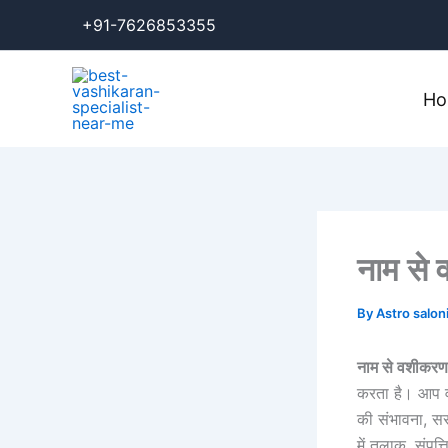
Skip
+91-7626853355
to
content
H
नाम से 
By
Astro salon
नाम से वशीकरण 
करता है। आप वशी
की संभावना, सर
में तलाक, संपत