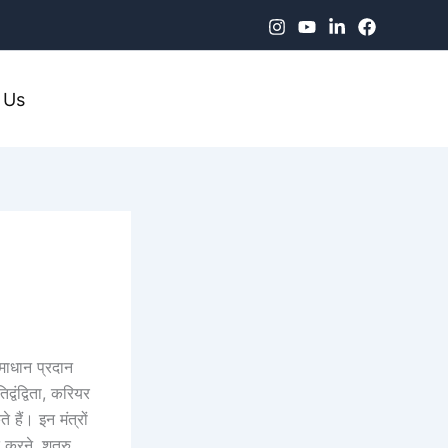
 Us
माधान प्रदान
्वंद्विता, करियर
ैं। इन मंत्रों
 करने, शत्रु