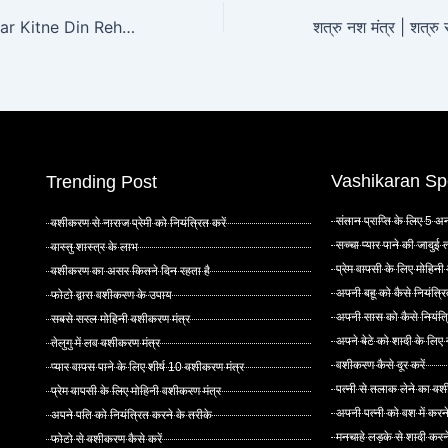
Vashikaran ka Asar Kitne Din Rehta Hai – Turant Pyar Wapas
Vashikaran Sp
Trending Post
संतान प्राप्ति के लिए 5
वशीकरण से नाराज प्रेमी को नियंत्रित करें
सच्चा प्यार पाने की जादुई
वास्तु शास्त्र के लाभ
प्रेम वापसी के लिए मोहिनी
वशीकरण का असर कितने दिन रहता है
अपनी बहू को कैसे नियंत्रि
फोटो द्वारा वशीकरण के उपाय
अपनी सास को कैसे नियंत्र
सबसे सरल मोहिनी वशीकरण मंत्र
अपने बेटे को शादी के लिए
तेलुगु में लव वशीकरण मंत्र
वशीकरण कैसे दूर करें
प्यार वापस पाने के लिए शीर्ष 10 वशीकरण मंत्र
पत्नी से तलाक लेने का वश
प्रेम वापसी के लिए मोहिनी वशीकरण मंत्र
अपनी पत्नी को वश में करन
अपने पति को नियंत्रित करने के तरीके
मनचाहे लड़के से शादी कर
फोटो से वशीकरण कैसे करें