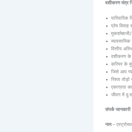
वशीकरण मंत्र न
पारिवारिक व
प्रेम विवाह
मुकदमेबाजी
व्यावसायिक स
वित्तीय अस्
वशीकरण के 
करियर के मुद्द
जिसे आप प्या
रिश्ता तोड़
एकाग्रता क
जीवन में द
संपर्क जानकारी
नाम
– एस्ट्रोस