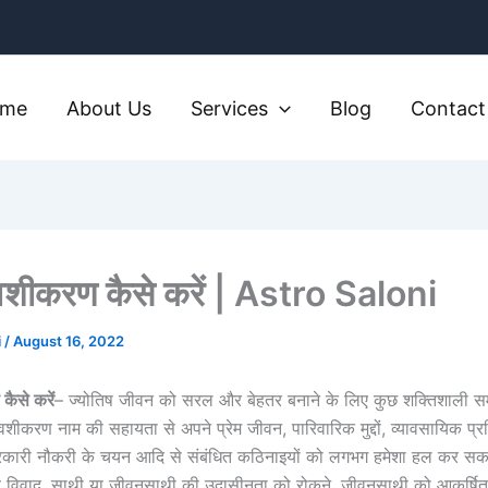
ome
About Us
Services
Blog
Contact
वशीकरण कैसे करें | Astro Saloni
i
/
August 16, 2022
कैसे करें
– ज्योतिष जीवन को सरल और बेहतर बनाने के लिए कुछ शक्तिशाली स
करण नाम की सहायता से अपने प्रेम जीवन, पारिवारिक मुद्दों, व्यावसायिक प्रतिद
कारी नौकरी के चयन आदि से संबंधित कठिनाइयों को लगभग हमेशा हल कर सकते ह
्ति विवाद, साथी या जीवनसाथी की उदासीनता को रोकने, जीवनसाथी को आकर्षित