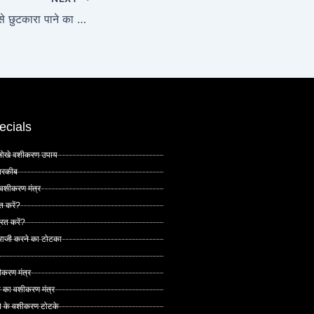
शत्रु नश मंत्र | शत्रु से छुटकारा पाने का मंत्र
ecials
 अनोखे वशीकरण उपाय
 तरकीब
 वशीकरण मंत्र
त करें?
ित करें?
 राजी करने का टोटका
ीकरण मंत्र
े का वशीकरण मंत्र
ने के वशीकरण टोटके