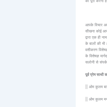
को पूरा करना ह
आपके विचार अब 
सीखना कोई आसान
द्वारा एक ही 
के बालों की भी
वशीकरण विशेषज्
के विशेषज्ञ मा
सलोनी से संपर्
पूर्व प्रेम साथी
|| ओम कुलम बार
|| ओम कुलम मनो