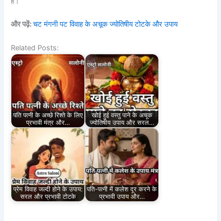
हैं।
और पढ़ें:
चट मंगनी पट विवाह के अचूक ज्योतिषीय टोटके और उपाय
Related Posts:
पति पत्नी के अच्छे रिश्ते के लिए
खोई हुई वस्तु पाने के अचूक
प्रभावी मंत्र और…
ज्योतिषीय उपाय और सरल…
प्रेम विवाह जल्दी होने के उपाय:
पति-पत्नी में कलेश दूर करने के
सरल और प्रभावी टोटके
प्रभावी उपाय और…