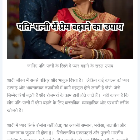
जानिए पति-पत्नी के रिश्ते में प्यार बढ़ाने के सरल उपाय
शादी जीवन में सबसे पवित्र और भावुक रिश्ता है। लेकिन कई कपल्स को प्यार,
उत्साह और भावनात्मक नज़दीकी में कमी महसूस होने लगती है जैसे-जैसे
ज़िम्मेदारियाँ बढ़ती हैं और रोज़मर्रा के काम हावी होते जाते हैं। यही कारण है कि
लोग पति-पत्नी में प्रेम बढ़ाने के लिए वास्तविक, व्यावहारिक और प्रभावी तरीके
खोजते हैं।
शादी में प्यार सिर्फ रोमांस नहीं होता; यह आपसी सम्मान, भरोसा, बातचीत और
भावनात्मक जुड़ाव भी होता है। रिलेशनशिप एक्सपर्ट्स और पुरानी भारतीय