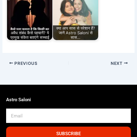
क्या आप सास से परेशान हैं?
अवैध संबंध कैसे पहचानें? ये
जानें Astro Saloni से
प्रमुख संकेत बताएंगे सच्चाई
सास…
PREVIOUS
NEXT
Astro Saloni
Email
SUBSCRIBE