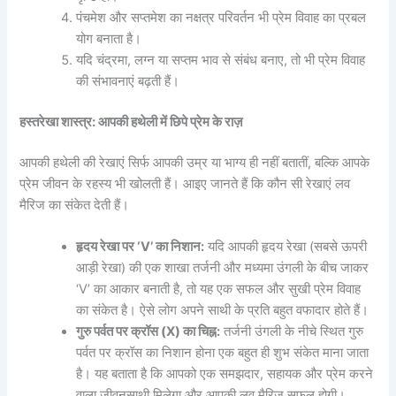
पंचमेश और सप्तमेश का नक्षत्र परिवर्तन भी प्रेम विवाह का प्रबल
योग बनाता है।
यदि चंद्रमा, लग्न या सप्तम भाव से संबंध बनाए, तो भी प्रेम विवाह
की संभावनाएं बढ़ती हैं।
हस्तरेखा शास्त्र: आपकी हथेली में छिपे प्रेम के राज़
आपकी हथेली की रेखाएं सिर्फ आपकी उम्र या भाग्य ही नहीं बतातीं, बल्कि आपके
प्रेम जीवन के रहस्य भी खोलती हैं। आइए जानते हैं कि कौन सी रेखाएं लव
मैरिज का संकेत देती हैं।
हृदय रेखा पर ‘V’ का निशान:
यदि आपकी हृदय रेखा (सबसे ऊपरी
आड़ी रेखा) की एक शाखा तर्जनी और मध्यमा उंगली के बीच जाकर
‘V’ का आकार बनाती है, तो यह एक सफल और सुखी प्रेम विवाह
का संकेत है। ऐसे लोग अपने साथी के प्रति बहुत वफादार होते हैं।
गुरु पर्वत पर क्रॉस (X) का चिह्न:
तर्जनी उंगली के नीचे स्थित गुरु
पर्वत पर क्रॉस का निशान होना एक बहुत ही शुभ संकेत माना जाता
है। यह बताता है कि आपको एक समझदार, सहायक और प्रेम करने
वाला जीवनसाथी मिलेगा और आपकी लव मैरिज सफल होगी।