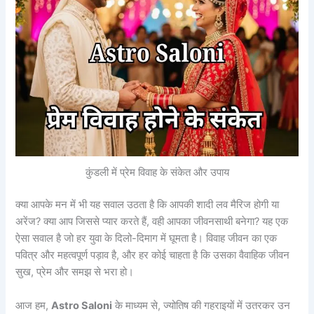
कुंडली में प्रेम विवाह के संकेत और उपाय
क्या आपके मन में भी यह सवाल उठता है कि आपकी शादी लव मैरिज होगी या
अरेंज? क्या आप जिससे प्यार करते हैं, वही आपका जीवनसाथी बनेगा? यह एक
ऐसा सवाल है जो हर युवा के दिलो-दिमाग में घूमता है। विवाह जीवन का एक
पवित्र और महत्वपूर्ण पड़ाव है, और हर कोई चाहता है कि उसका वैवाहिक जीवन
सुख, प्रेम और समझ से भरा हो।
आज हम,
Astro Saloni
के माध्यम से, ज्योतिष की गहराइयों में उतरकर उन