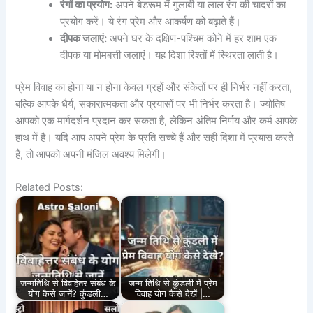
रंगों का प्रयोग:
अपने बेडरूम में गुलाबी या लाल रंग की चादरों का
प्रयोग करें। ये रंग प्रेम और आकर्षण को बढ़ाते हैं।
दीपक जलाएं:
अपने घर के दक्षिण-पश्चिम कोने में हर शाम एक
दीपक या मोमबत्ती जलाएं। यह दिशा रिश्तों में स्थिरता लाती है।
प्रेम विवाह का होना या न होना केवल ग्रहों और संकेतों पर ही निर्भर नहीं करता,
बल्कि आपके धैर्य, सकारात्मकता और प्रयासों पर भी निर्भर करता है। ज्योतिष
आपको एक मार्गदर्शन प्रदान कर सकता है, लेकिन अंतिम निर्णय और कर्म आपके
हाथ में है। यदि आप अपने प्रेम के प्रति सच्चे हैं और सही दिशा में प्रयास करते
हैं, तो आपको अपनी मंजिल अवश्य मिलेगी।
Related Posts:
जन्मतिथि से विवाहेतर संबंध के
जन्म तिथि से कुंडली में प्रेम
योग कैसे जानें? कुंडली…
विवाह योग कैसे देखें |…