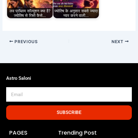
लव प्रॉब्लम सॉल्यूशन क्या है?
ज्योतिष के अनुसार सबसे ज्यादा
ज्योतिष से रिश्ते कैसे…
प्यार करने वाली…
PREVIOUS
NEXT
Astro Saloni
Email
SUBSCRIBE
PAGES
Trending Post