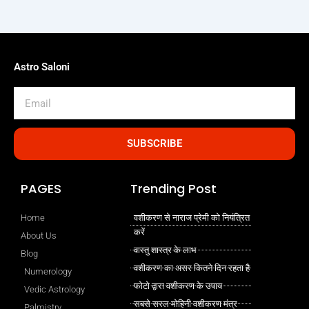
Astro Saloni
Email
SUBSCRIBE
PAGES
Trending Post
Home
वशीकरण से नाराज प्रेमी को नियंत्रित
करें
About Us
वास्तु शास्त्र के लाभ
Blog
वशीकरण का असर कितने दिन रहता है
Numerology
फोटो द्वारा वशीकरण के उपाय
Vedic Astrology
सबसे सरल मोहिनी वशीकरण मंत्र
Palmistry