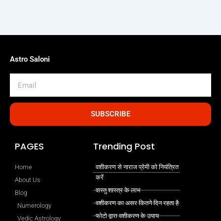
Astro Saloni
Email
SUBSCRIBE
PAGES
Trending Post
Home
वशीकरण से नाराज प्रेमी को नियंत्रित
करें
About Us
वास्तु शास्त्र के लाभ
Blog
वशीकरण का असर कितने दिन रहता है
Numerology
फोटो द्वारा वशीकरण के उपाय
Vedic Astrology