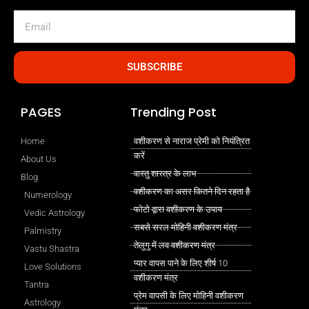
Email
SUBSCRIBE
PAGES
Trending Post
Home
वशीकरण से नाराज प्रेमी को नियंत्रित
करें
About Us
वास्तु शास्त्र के लाभ
Blog
वशीकरण का असर कितने दिन रहता है
Numerology
फोटो द्वारा वशीकरण के उपाय
Vedic Astrology
सबसे सरल मोहिनी वशीकरण मंत्र
Palmistry
तेलुगु में लव वशीकरण मंत्र
Vastu Shastra
प्यार वापस पाने के लिए शीर्ष 10
Love Solutions
वशीकरण मंत्र
Tantra
प्रेम वापसी के लिए मोहिनी वशीकरण
Astrology