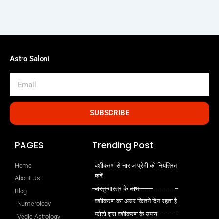
Astro Saloni
Email
SUBSCRIBE
PAGES
Trending Post
Home
वशीकरण से नाराज प्रेमी को नियंत्रित
करें
About Us
वास्तु शास्त्र के लाभ
Blog
वशीकरण का असर कितने दिन रहता है
Numerology
फोटो द्वारा वशीकरण के उपाय
Vedic Astrology