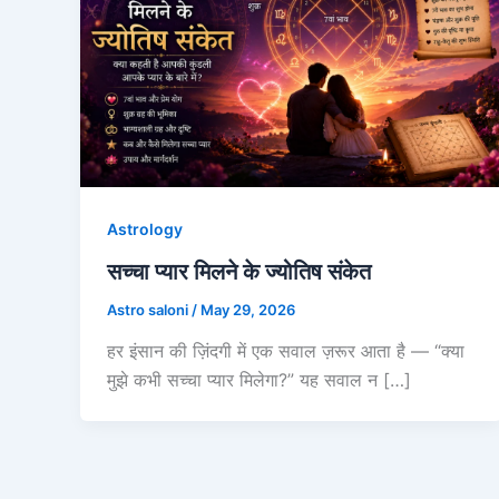
Astrology
सच्चा प्यार मिलने के ज्योतिष संकेत
Astro saloni
/
May 29, 2026
हर इंसान की ज़िंदगी में एक सवाल ज़रूर आता है — “क्या
मुझे कभी सच्चा प्यार मिलेगा?” यह सवाल न […]