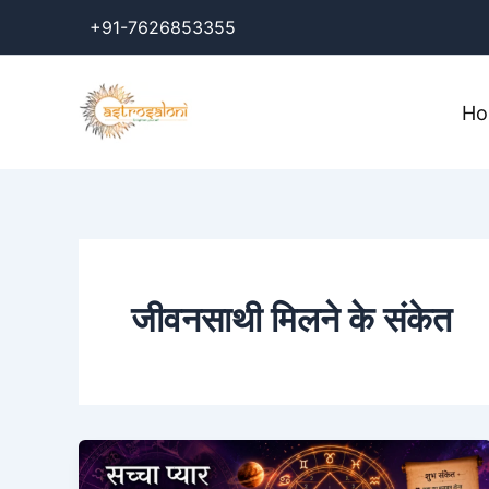
Skip
+91-7626853355
to
content
H
जीवनसाथी मिलने के संकेत