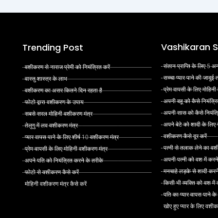
Vashikaran S
Trending Post
संतान प्राप्ति के लिए 5
वशीकरण से नाराज प्रेमी को नियंत्रित करें
सच्चा प्यार पाने की जादुई
वास्तु शास्त्र के लाभ
प्रेम वापसी के लिए मोहिनी
वशीकरण का असर कितने दिन रहता है
अपनी बहू को कैसे नियंत्रि
फोटो द्वारा वशीकरण के उपाय
अपनी सास को कैसे नियंत्र
सबसे सरल मोहिनी वशीकरण मंत्र
अपने बेटे को शादी के लिए
तेलुगु में लव वशीकरण मंत्र
वशीकरण कैसे दूर करें
प्यार वापस पाने के लिए शीर्ष 10 वशीकरण मंत्र
पत्नी से तलाक लेने का वश
प्रेम वापसी के लिए मोहिनी वशीकरण मंत्र
अपनी पत्नी को वश में करन
अपने पति को नियंत्रित करने के तरीके
मनचाहे लड़के से शादी कर
फोटो से वशीकरण कैसे करें
किसी भी व्यक्ति को वश मे
मोहिनी वशीकरण मंत्र कैसे करें
पति का प्यार वापस पाने क
खोए हुए प्यार के लिए वशीक