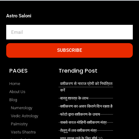
Astro Saloni
Email
SUBSCRIBE
PAGES
Trending Post
Home
वशीकरण से नाराज प्रेमी को नियंत्रित
करें
About Us
वास्तु शास्त्र के लाभ
Blog
वशीकरण का असर कितने दिन रहता है
Numerology
फोटो द्वारा वशीकरण के उपाय
Vedic Astrology
सबसे सरल मोहिनी वशीकरण मंत्र
Palmistry
तेलुगु में लव वशीकरण मंत्र
Vastu Shastra
प्यार वापस पाने के लिए शीर्ष 10