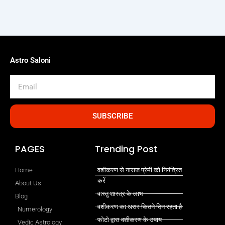
Astro Saloni
Email
SUBSCRIBE
PAGES
Trending Post
Home
वशीकरण से नाराज प्रेमी को नियंत्रित
करें
About Us
वास्तु शास्त्र के लाभ
Blog
वशीकरण का असर कितने दिन रहता है
Numerology
फोटो द्वारा वशीकरण के उपाय
Vedic Astrology