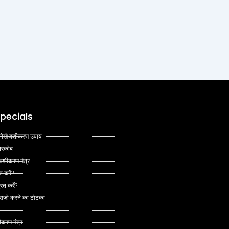
pecials
 अनोखे वशीकरण उपाय
 तरकीब
 वशीकरण मंत्र
त करें?
ित करें?
 राजी करने का टोटका
ीकरण मंत्र