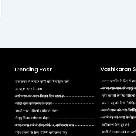
Vashikaran S
Trending Post
संतान प्राप्ति के लिए 5
वशीकरण से नाराज प्रेमी को नियंत्रित करें
सच्चा प्यार पाने की जादुई
वास्तु शास्त्र के लाभ
प्रेम वापसी के लिए मोहिनी
वशीकरण का असर कितने दिन रहता है
अपनी बहू को कैसे नियंत्रि
फोटो द्वारा वशीकरण के उपाय
अपनी सास को कैसे नियंत्र
सबसे सरल मोहिनी वशीकरण मंत्र
अपने बेटे को शादी के लिए
तेलुगु में लव वशीकरण मंत्र
वशीकरण कैसे दूर करें
प्यार वापस पाने के लिए शीर्ष 10 वशीकरण मंत्र
पत्नी से तलाक लेने का वश
प्रेम वापसी के लिए मोहिनी वशीकरण मंत्र