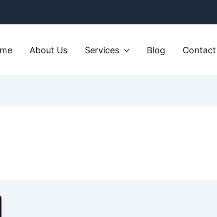
ome
About Us
Services
Blog
Contact