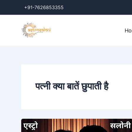
Skip
+91-7626853355
to
content
H
पत्नी क्या बातें छुपाती है