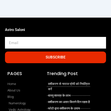
Astro Saloni
Email
SUBSCRIBE
PAGES
Trending Post
Home
वशीकरण से नाराज प्रेमी को नियंत्रित
करें
About Us
वास्तु शास्त्र के लाभ
Blog
वशीकरण का असर कितने दिन रहता है
Numerology
फोटो द्वारा वशीकरण के उपाय
Vedic Astrology