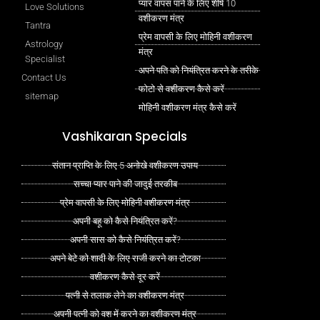
प्यार वापस पाने के लिए शीर्ष 10
Love Solutions
वशीकरण मंत्र
Tantra
प्रेम वापसी के लिए मोहिनी वशीकरण
Astrology
मंत्र
Specialist
अपने पति को नियंत्रित करने के तरीके
Contact Us
फोटो से वशीकरण कैसे करें
sitemap
मोहिनी वशीकरण मंत्र कैसे करें
Vashikaran Specials
संतान प्राप्ति के लिए 5 अनोखे वशीकरण उपाय
सच्चा प्यार पाने की जादुई तरकीब
प्रेम वापसी के लिए मोहिनी वशीकरण मंत्र
अपनी बहू को कैसे नियंत्रित करें?
अपनी सास को कैसे नियंत्रित करें?
अपने बेटे को शादी के लिए राजी करने का टोटका
वशीकरण कैसे दूर करें
पत्नी से तलाक लेने का वशीकरण मंत्र
अपनी पत्नी को वश में करने का वशीकरण मंत्र