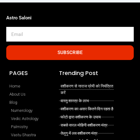
Astro Saloni
Email
SUBSCRIBE
PAGES
Trending Post
Home
वशीकरण से नाराज प्रेमी को नियंत्रित
करें
About Us
वास्तु शास्त्र के लाभ
Blog
वशीकरण का असर कितने दिन रहता है
Numerology
फोटो द्वारा वशीकरण के उपाय
Vedic Astrology
सबसे सरल मोहिनी वशीकरण मंत्र
Palmistry
तेलुगु में लव वशीकरण मंत्र
Vastu Shastra