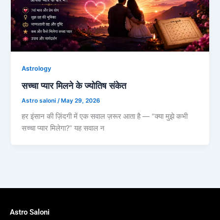
Astrology
सच्चा प्यार मिलने के ज्योतिष संकेत
Astro saloni
/
May 29, 2026
हर इंसान की ज़िंदगी में एक सवाल ज़रूर आता है — “क्या मुझे कभी
सच्चा प्यार मिलेगा?” यह सवाल न
Astro Saloni