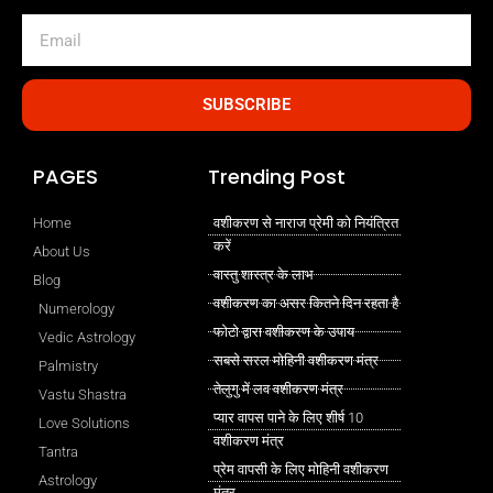
Email
SUBSCRIBE
PAGES
Trending Post
Home
वशीकरण से नाराज प्रेमी को नियंत्रित
करें
About Us
वास्तु शास्त्र के लाभ
Blog
वशीकरण का असर कितने दिन रहता है
Numerology
फोटो द्वारा वशीकरण के उपाय
Vedic Astrology
सबसे सरल मोहिनी वशीकरण मंत्र
Palmistry
तेलुगु में लव वशीकरण मंत्र
Vastu Shastra
प्यार वापस पाने के लिए शीर्ष 10
Love Solutions
वशीकरण मंत्र
Tantra
प्रेम वापसी के लिए मोहिनी वशीकरण
Astrology
मंत्र