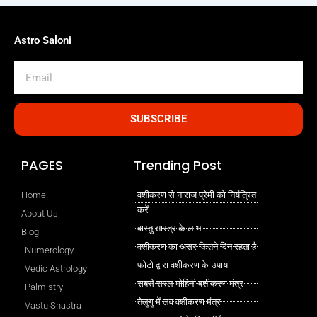
Astro Saloni
Email
SUBSCRIBE
PAGES
Trending Post
Home
वशीकरण से नाराज प्रेमी को नियंत्रित
करें
About Us
वास्तु शास्त्र के लाभ
Blog
वशीकरण का असर कितने दिन रहता है
Numerology
फोटो द्वारा वशीकरण के उपाय
Vedic Astrology
सबसे सरल मोहिनी वशीकरण मंत्र
Palmistry
तेलुगु में लव वशीकरण मंत्र
Vastu Shastra