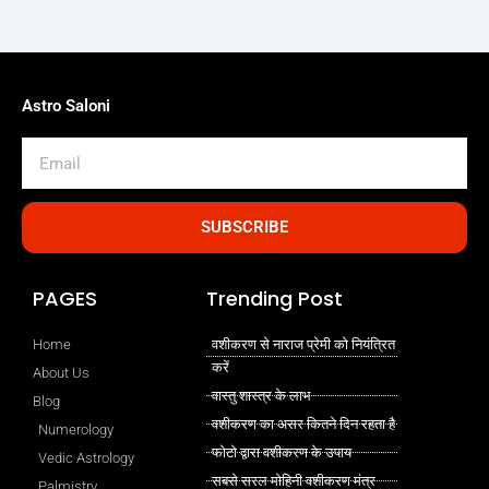
Astro Saloni
Email
SUBSCRIBE
PAGES
Trending Post
Home
वशीकरण से नाराज प्रेमी को नियंत्रित
करें
About Us
वास्तु शास्त्र के लाभ
Blog
वशीकरण का असर कितने दिन रहता है
Numerology
फोटो द्वारा वशीकरण के उपाय
Vedic Astrology
सबसे सरल मोहिनी वशीकरण मंत्र
Palmistry