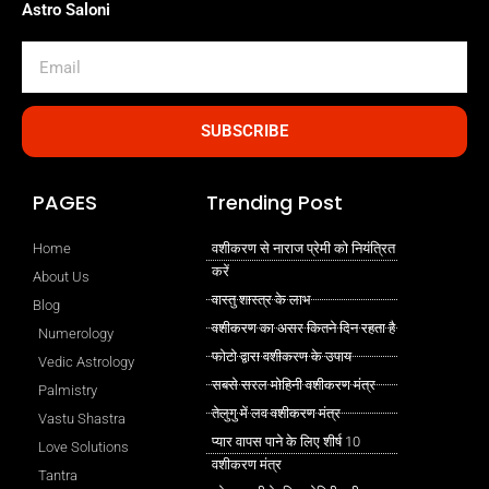
Astro Saloni
Email
SUBSCRIBE
PAGES
Trending Post
Home
वशीकरण से नाराज प्रेमी को नियंत्रित
करें
About Us
वास्तु शास्त्र के लाभ
Blog
वशीकरण का असर कितने दिन रहता है
Numerology
फोटो द्वारा वशीकरण के उपाय
Vedic Astrology
सबसे सरल मोहिनी वशीकरण मंत्र
Palmistry
तेलुगु में लव वशीकरण मंत्र
Vastu Shastra
प्यार वापस पाने के लिए शीर्ष 10
Love Solutions
वशीकरण मंत्र
Tantra