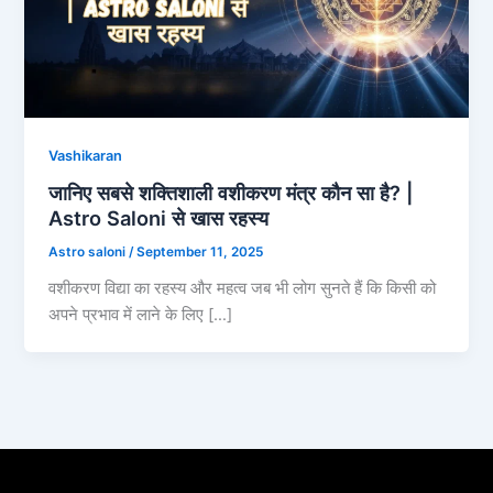
Vashikaran
जानिए सबसे शक्तिशाली वशीकरण मंत्र कौन सा है? |
Astro Saloni से खास रहस्य
Astro saloni
/
September 11, 2025
वशीकरण विद्या का रहस्य और महत्व जब भी लोग सुनते हैं कि किसी को
अपने प्रभाव में लाने के लिए […]