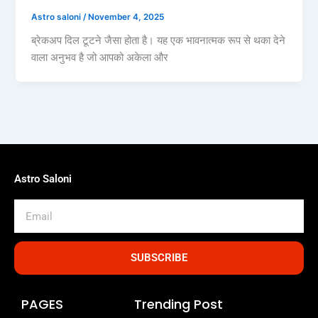
Astro saloni
/
November 4, 2025
ब्रेकअप दिल टूटने जैसा होता है। यह एक भावनात्मक रूप से थका देने
वाला अनुभव है जो आपको अकेला और
Astro Saloni
Email
SUBSCRIBE
PAGES
Trending Post