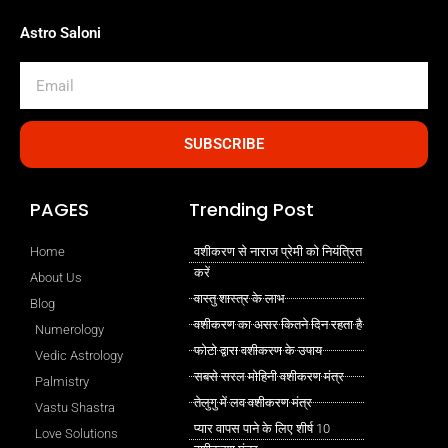
Astro Saloni
Email
SUBSCRIBE
PAGES
Trending Post
Home
वशीकरण से नाराज प्रेमी को नियंत्रित
करें
About Us
वास्तु शास्त्र के लाभ
Blog
वशीकरण का असर कितने दिन रहता है
Numerology
फोटो द्वारा वशीकरण के उपाय
Vedic Astrology
सबसे सरल मोहिनी वशीकरण मंत्र
Palmistry
तेलुगु में लव वशीकरण मंत्र
Vastu Shastra
प्यार वापस पाने के लिए शीर्ष 10
Love Solutions