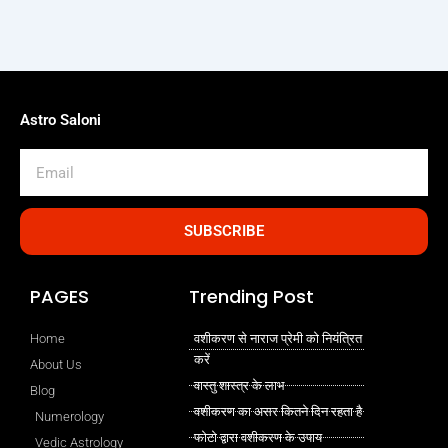
Astro Saloni
Email
SUBSCRIBE
PAGES
Trending Post
Home
वशीकरण से नाराज प्रेमी को नियंत्रित
करें
About Us
वास्तु शास्त्र के लाभ
Blog
वशीकरण का असर कितने दिन रहता है
Numerology
फोटो द्वारा वशीकरण के उपाय
Vedic Astrology