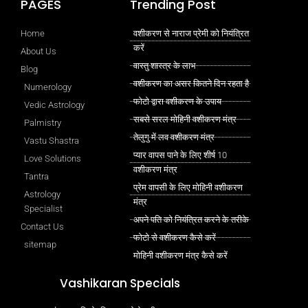
PAGES
Trending Post
Home
वशीकरण से नाराज प्रेमी को नियंत्रित
करें
About Us
वास्तु शास्त्र के लाभ
Blog
वशीकरण का असर कितने दिन रहता है
Numerology
फोटो द्वारा वशीकरण के उपाय
Vedic Astrology
सबसे सरल मोहिनी वशीकरण मंत्र
Palmistry
तेलुगु में लव वशीकरण मंत्र
Vastu Shastra
प्यार वापस पाने के लिए शीर्ष 10
Love Solutions
वशीकरण मंत्र
Tantra
प्रेम वापसी के लिए मोहिनी वशीकरण
Astrology
मंत्र
Specialist
अपने पति को नियंत्रित करने के तरीके
Contact Us
फोटो से वशीकरण कैसे करें
sitemap
मोहिनी वशीकरण मंत्र कैसे करें
Vashikaran Specials