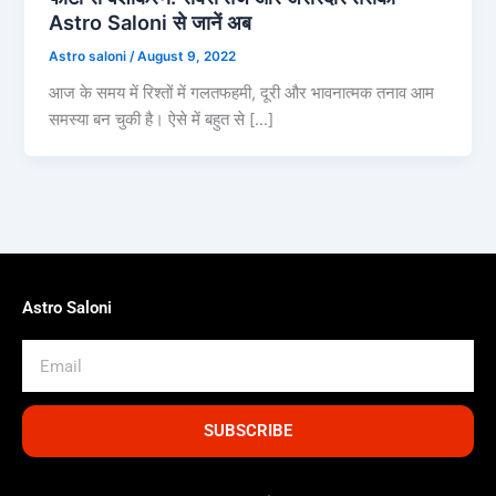
Astro Saloni से जानें अब
Astro saloni
/
August 9, 2022
आज के समय में रिश्तों में गलतफहमी, दूरी और भावनात्मक तनाव आम
समस्या बन चुकी है। ऐसे में बहुत से […]
Astro Saloni
Email
SUBSCRIBE