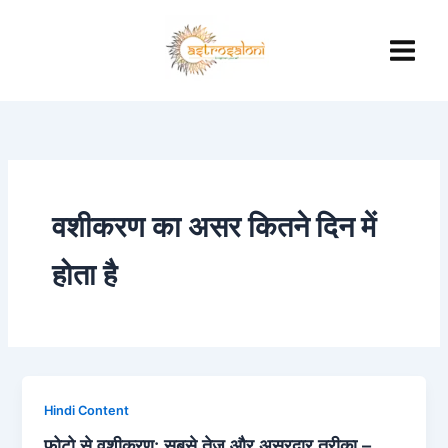
Skip
to
content
वशीकरण का असर कितने दिन में
होता है
Hindi Content
फोटो से वशीकरण: सबसे तेज और असरदार तरीका –