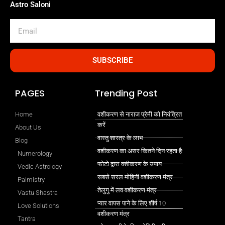
Astro Saloni
Email
SUBSCRIBE
PAGES
Trending Post
Home
वशीकरण से नाराज प्रेमी को नियंत्रित
करें
About Us
वास्तु शास्त्र के लाभ
Blog
वशीकरण का असर कितने दिन रहता है
Numerology
फोटो द्वारा वशीकरण के उपाय
Vedic Astrology
सबसे सरल मोहिनी वशीकरण मंत्र
Palmistry
तेलुगु में लव वशीकरण मंत्र
Vastu Shastra
प्यार वापस पाने के लिए शीर्ष 10
Love Solutions
वशीकरण मंत्र
Tantra