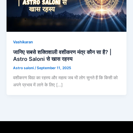
Vashikaran
जानिए सबसे शक्तिशाली वशीकरण मंत्र कौन सा है? |
Astro Saloni से खास रहस्य
Astro saloni
/
September 11, 2025
वशीकरण विद्या का रहस्य और महत्व जब भी लोग सुनते हैं कि किसी को
अपने प्रभाव में लाने के लिए […]