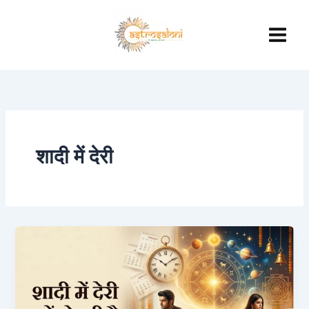
Skip
to
content
शादी में देरी