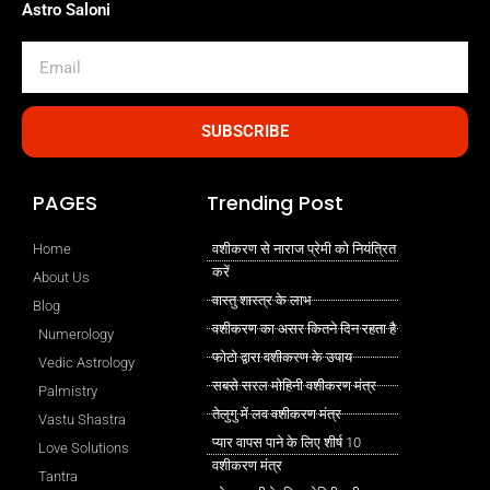
Astro Saloni
Email
SUBSCRIBE
PAGES
Trending Post
Home
वशीकरण से नाराज प्रेमी को नियंत्रित
करें
About Us
वास्तु शास्त्र के लाभ
Blog
वशीकरण का असर कितने दिन रहता है
Numerology
फोटो द्वारा वशीकरण के उपाय
Vedic Astrology
सबसे सरल मोहिनी वशीकरण मंत्र
Palmistry
तेलुगु में लव वशीकरण मंत्र
Vastu Shastra
प्यार वापस पाने के लिए शीर्ष 10
Love Solutions
वशीकरण मंत्र
Tantra