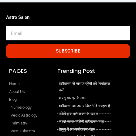
Astro Saloni
Email
SUBSCRIBE
PAGES
Trending Post
Home
वशीकरण से नाराज प्रेमी को नियंत्रित
करें
About Us
वास्तु शास्त्र के लाभ
Blog
वशीकरण का असर कितने दिन रहता है
Numerology
फोटो द्वारा वशीकरण के उपाय
Vedic Astrology
सबसे सरल मोहिनी वशीकरण मंत्र
Palmistry
तेलुगु में लव वशीकरण मंत्र
Vastu Shastra