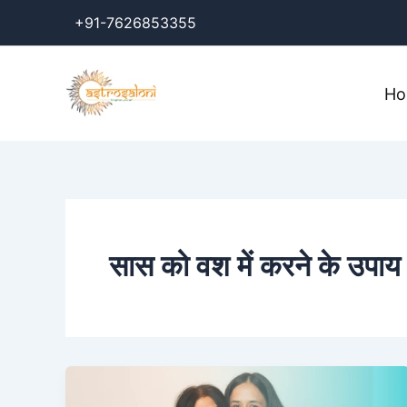
Skip
+91-7626853355
to
content
H
सास को वश में करने के उपाय