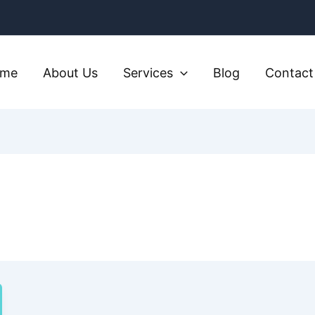
ome
About Us
Services
Blog
Contact