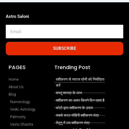
Astro Saloni
Email
SUBSCRIBE
PAGES
Trending Post
Home
वशीकरण से नाराज प्रेमी को नियंत्रित
करें
About Us
वास्तु शास्त्र के लाभ
Blog
वशीकरण का असर कितने दिन रहता है
Numerology
फोटो द्वारा वशीकरण के उपाय
Vedic Astrology
सबसे सरल मोहिनी वशीकरण मंत्र
Palmistry
तेलुगु में लव वशीकरण मंत्र
Vastu Shastra