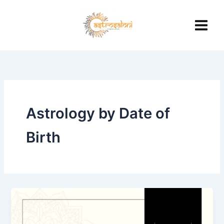
Skip
to
content
Astrology by Date of
Birth