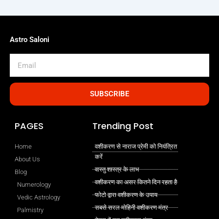
Astro Saloni
Email
SUBSCRIBE
PAGES
Trending Post
Home
वशीकरण से नाराज प्रेमी को नियंत्रित
करें
About Us
वास्तु शास्त्र के लाभ
Blog
वशीकरण का असर कितने दिन रहता है
Numerology
फोटो द्वारा वशीकरण के उपाय
Vedic Astrology
सबसे सरल मोहिनी वशीकरण मंत्र
Palmistry