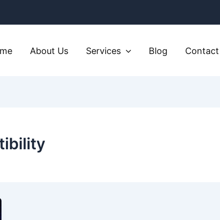
ome
About Us
Services
Blog
Contact
ibility