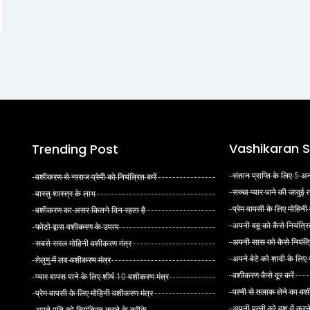
Vashikaran S
Trending Post
संतान प्राप्ति के लिए 5
वशीकरण से नाराज प्रेमी को नियंत्रित करें
सच्चा प्यार पाने की जादुई
वास्तु शास्त्र के लाभ
प्रेम वापसी के लिए मोहिनी
वशीकरण का असर कितने दिन रहता है
अपनी बहू को कैसे नियंत्रि
फोटो द्वारा वशीकरण के उपाय
अपनी सास को कैसे नियंत्र
सबसे सरल मोहिनी वशीकरण मंत्र
अपने बेटे को शादी के लिए
तेलुगु में लव वशीकरण मंत्र
वशीकरण कैसे दूर करें
प्यार वापस पाने के लिए शीर्ष 10 वशीकरण मंत्र
पत्नी से तलाक लेने का वश
प्रेम वापसी के लिए मोहिनी वशीकरण मंत्र
अपनी पत्नी को वश में करन