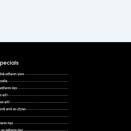
pecials
 अनोखे वशीकरण उपाय
 तरकीब
 वशीकरण मंत्र
त करें?
ित करें?
 राजी करने का टोटका
ीकरण मंत्र
े का वशीकरण मंत्र