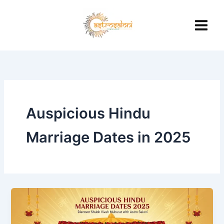
Skip
to
content
Auspicious Hindu
Marriage Dates in 2025