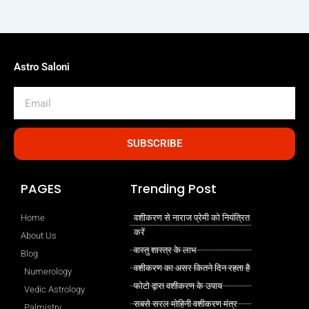
Astro Saloni
Email
SUBSCRIBE
PAGES
Trending Post
Home
वशीकरण से नाराज प्रेमी को नियंत्रित
करें
About Us
वास्तु शास्त्र के लाभ
Blog
वशीकरण का असर कितने दिन रहता है
Numerology
फोटो द्वारा वशीकरण के उपाय
Vedic Astrology
सबसे सरल मोहिनी वशीकरण मंत्र
Palmistry