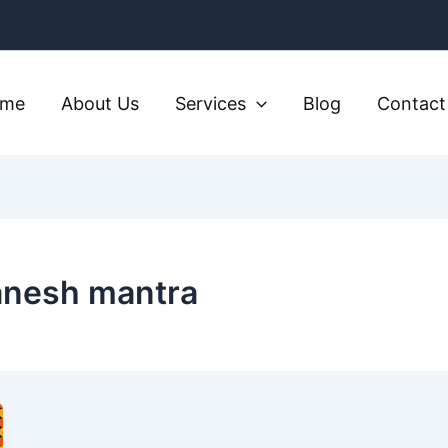
ome
About Us
Services
Blog
Contact
Ganesh mantra