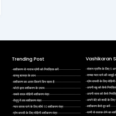
Vashikaran S
Trending Post
संतान प्राप्ति के लिए 5
वशीकरण से नाराज प्रेमी को नियंत्रित करें
सच्चा प्यार पाने की जादुई
वास्तु शास्त्र के लाभ
प्रेम वापसी के लिए मोहिनी
वशीकरण का असर कितने दिन रहता है
अपनी बहू को कैसे नियंत्रि
फोटो द्वारा वशीकरण के उपाय
अपनी सास को कैसे नियंत्र
सबसे सरल मोहिनी वशीकरण मंत्र
अपने बेटे को शादी के लिए
तेलुगु में लव वशीकरण मंत्र
वशीकरण कैसे दूर करें
प्यार वापस पाने के लिए शीर्ष 10 वशीकरण मंत्र
पत्नी से तलाक लेने का वश
प्रेम वापसी के लिए मोहिनी वशीकरण मंत्र