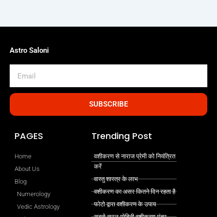
Astro Saloni
Email
SUBSCRIBE
PAGES
Trending Post
Home
वशीकरण से नाराज प्रेमी को नियंत्रित
करें
About Us
वास्तु शास्त्र के लाभ
Blog
वशीकरण का असर कितने दिन रहता है
Numerology
फोटो द्वारा वशीकरण के उपाय
Vedic Astrology
सबसे सरल मोहिनी वशीकरण मंत्र