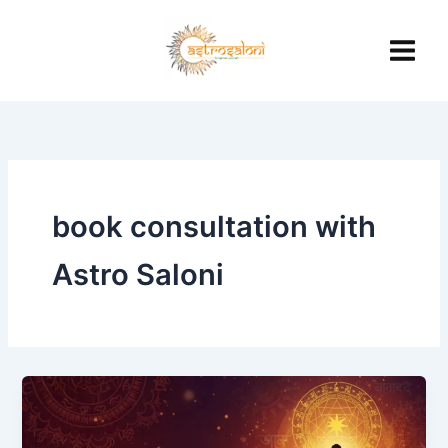
Skip
to
content
book consultation with
Astro Saloni