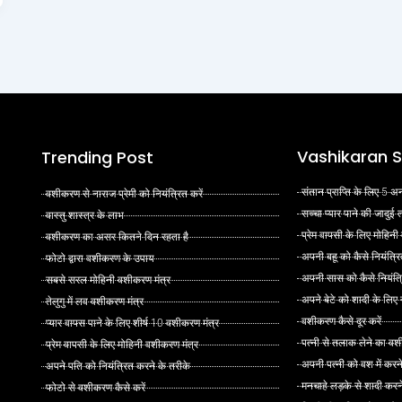
Vashikaran S
Trending Post
संतान प्राप्ति के लिए 5
वशीकरण से नाराज प्रेमी को नियंत्रित करें
सच्चा प्यार पाने की जादुई
वास्तु शास्त्र के लाभ
प्रेम वापसी के लिए मोहिनी
वशीकरण का असर कितने दिन रहता है
अपनी बहू को कैसे नियंत्रि
फोटो द्वारा वशीकरण के उपाय
अपनी सास को कैसे नियंत्र
सबसे सरल मोहिनी वशीकरण मंत्र
अपने बेटे को शादी के लिए
तेलुगु में लव वशीकरण मंत्र
वशीकरण कैसे दूर करें
प्यार वापस पाने के लिए शीर्ष 10 वशीकरण मंत्र
पत्नी से तलाक लेने का वश
प्रेम वापसी के लिए मोहिनी वशीकरण मंत्र
अपनी पत्नी को वश में करन
अपने पति को नियंत्रित करने के तरीके
मनचाहे लड़के से शादी कर
फोटो से वशीकरण कैसे करें