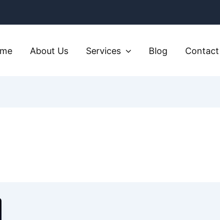
ome
About Us
Services
Blog
Contact