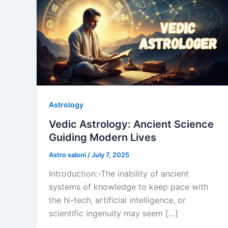
Astrology
Vedic Astrology: Ancient Science
Guiding Modern Lives
Astro saloni
/
July 7, 2025
Introduction:-The inability of ancient
systems of knowledge to keep pace with
the hi-tech, artificial intelligence, or
scientific ingenuity may seem […]