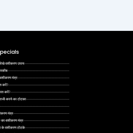
pecials
 अनोखे वशीकरण उपाय
 तरकीब
 वशीकरण मंत्र
त करें?
ित करें?
 राजी करने का टोटका
ीकरण मंत्र
े का वशीकरण मंत्र
ने के वशीकरण टोटके