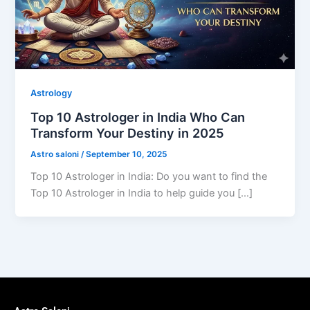
Astrology
Top 10 Astrologer in India Who Can
Transform Your Destiny in 2025
Astro saloni
/
September 10, 2025
Top 10 Astrologer in India: Do you want to find the
Top 10 Astrologer in India to help guide you […]