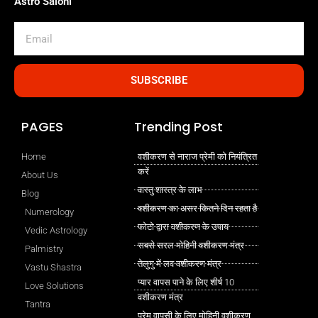
Astro Saloni
Email
SUBSCRIBE
PAGES
Trending Post
Home
वशीकरण से नाराज प्रेमी को नियंत्रित
करें
About Us
वास्तु शास्त्र के लाभ
Blog
वशीकरण का असर कितने दिन रहता है
Numerology
फोटो द्वारा वशीकरण के उपाय
Vedic Astrology
सबसे सरल मोहिनी वशीकरण मंत्र
Palmistry
तेलुगु में लव वशीकरण मंत्र
Vastu Shastra
प्यार वापस पाने के लिए शीर्ष 10
Love Solutions
वशीकरण मंत्र
Tantra
प्रेम वापसी के लिए मोहिनी वशीकरण