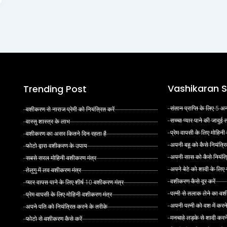
Vashikaran S
Trending Post
संतान प्राप्ति के लिए 5
वशीकरण से नाराज प्रेमी को नियंत्रित करें
सच्चा प्यार पाने की जादुई
वास्तु शास्त्र के लाभ
प्रेम वापसी के लिए मोहिनी
वशीकरण का असर कितने दिन रहता है
अपनी बहू को कैसे नियंत्रि
फोटो द्वारा वशीकरण के उपाय
अपनी सास को कैसे नियंत्र
सबसे सरल मोहिनी वशीकरण मंत्र
अपने बेटे को शादी के लिए
तेलुगु में लव वशीकरण मंत्र
वशीकरण कैसे दूर करें
प्यार वापस पाने के लिए शीर्ष 10 वशीकरण मंत्र
पत्नी से तलाक लेने का वश
प्रेम वापसी के लिए मोहिनी वशीकरण मंत्र
अपनी पत्नी को वश में करन
अपने पति को नियंत्रित करने के तरीके
मनचाहे लड़के से शादी कर
फोटो से वशीकरण कैसे करें