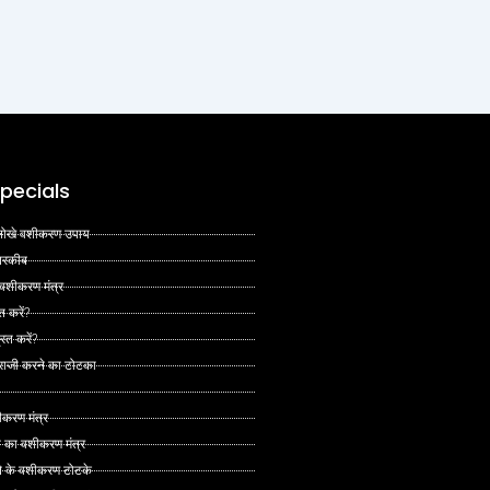
pecials
 अनोखे वशीकरण उपाय
 तरकीब
 वशीकरण मंत्र
त करें?
ित करें?
 राजी करने का टोटका
ीकरण मंत्र
े का वशीकरण मंत्र
ने के वशीकरण टोटके