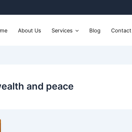
ome
About Us
Services
Blog
Contact
 wealth and peace