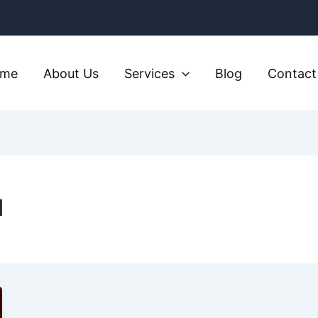
ome
About Us
Services
Blog
Contact
d