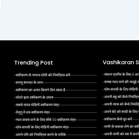
Vashikaran S
Trending Post
संतान प्राप्ति के लिए 5
वशीकरण से नाराज प्रेमी को नियंत्रित करें
सच्चा प्यार पाने की जादुई
वास्तु शास्त्र के लाभ
प्रेम वापसी के लिए मोहिनी
वशीकरण का असर कितने दिन रहता है
अपनी बहू को कैसे नियंत्रि
फोटो द्वारा वशीकरण के उपाय
अपनी सास को कैसे नियंत्र
सबसे सरल मोहिनी वशीकरण मंत्र
अपने बेटे को शादी के लिए
तेलुगु में लव वशीकरण मंत्र
वशीकरण कैसे दूर करें
प्यार वापस पाने के लिए शीर्ष 10 वशीकरण मंत्र
पत्नी से तलाक लेने का वश
प्रेम वापसी के लिए मोहिनी वशीकरण मंत्र
अपनी पत्नी को वश में करन
अपने पति को नियंत्रित करने के तरीके