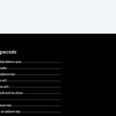
pecials
 अनोखे वशीकरण उपाय
 तरकीब
 वशीकरण मंत्र
त करें?
ित करें?
 राजी करने का टोटका
ीकरण मंत्र
े का वशीकरण मंत्र