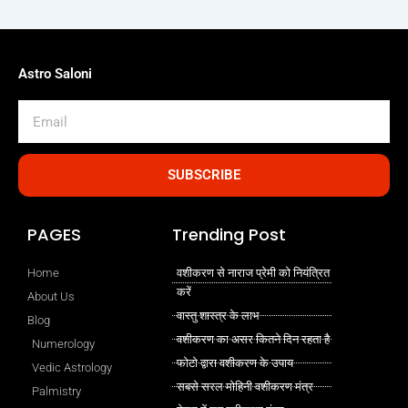
Astro Saloni
Email
SUBSCRIBE
PAGES
Trending Post
Home
वशीकरण से नाराज प्रेमी को नियंत्रित
करें
About Us
वास्तु शास्त्र के लाभ
Blog
वशीकरण का असर कितने दिन रहता है
Numerology
फोटो द्वारा वशीकरण के उपाय
Vedic Astrology
सबसे सरल मोहिनी वशीकरण मंत्र
Palmistry