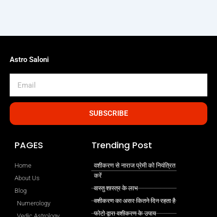
Astro Saloni
Email
SUBSCRIBE
PAGES
Trending Post
Home
वशीकरण से नाराज प्रेमी को नियंत्रित
करें
About Us
वास्तु शास्त्र के लाभ
Blog
वशीकरण का असर कितने दिन रहता है
Numerology
फोटो द्वारा वशीकरण के उपाय
Vedic Astrology